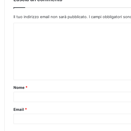
Il tuo indirizzo email non sarà pubblicato.
I campi obbligatori so
Nome
*
Email
*