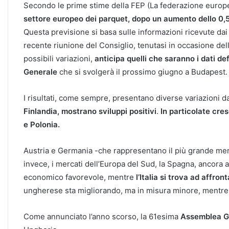
Secondo le prime stime della FEP (La federazione europea
settore europeo dei parquet, dopo un aumento dello 0,5
Questa previsione si basa sulle informazioni ricevute dai
recente riunione del Consiglio, tenutasi in occasione de
possibili variazioni,
anticipa quelli che saranno i dati d
Generale
che si svolgerà il prossimo giugno a Budapest.
I risultati, come sempre, presentano diverse variazioni 
Finlandia, mostrano sviluppi positivi
.
In particolate cre
e Polonia.
Austria e Germania -che rappresentano il più grande mer
invece, i mercati dell’Europa del Sud, la Spagna, ancora 
economico favorevole, mentre
l’Italia si trova ad affro
ungherese sta migliorando, ma in misura minore, mentre 
Come annunciato l’anno scorso, la 61esima
Assemblea Ge