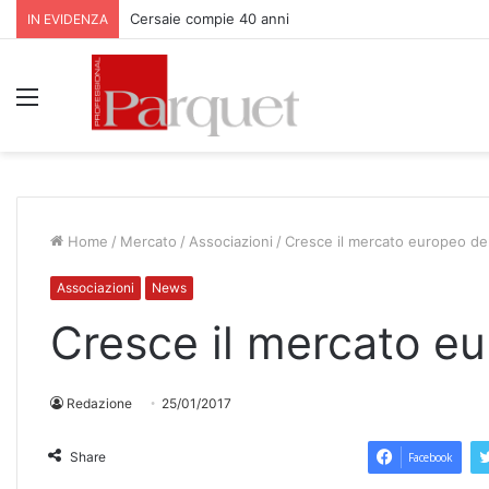
Cersaie compie 40 anni
IN EVIDENZA
Menu
Home
/
Mercato
/
Associazioni
/
Cresce il mercato europeo de
Associazioni
News
Cresce il mercato eu
Redazione
25/01/2017
Share
Facebook