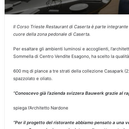
Il Corso Trieste Restaurant di Caserta è parte integrante 
cuore della zona pedonale di Caserta.
Per esaltare gli ambienti luminosi e accoglienti, l’archit
Sommella di Centro Vendite Esagono, ha scelto la qualit
600 mq di plance a tre strati della collezione Casapark 
spazzolato e oliato.
“Conoscevo già l’azienda svizzera Bauwerk grazie al ra
spiega l’Architetto Nardone
“Per il progetto del ristorante abbiamo pensato a una ve