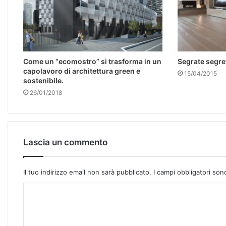
Come un “ecomostro” si trasforma in un
Segrate segre
capolavoro di architettura green e
15/04/2015
sostenibile.
26/01/2018
Lascia un commento
Il tuo indirizzo email non sarà pubblicato.
I campi obbligatori so