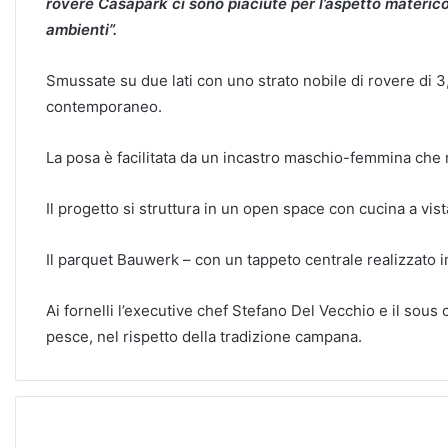
rovere Casapark ci sono piaciute per l’aspetto materico e
ambienti”.
Smussate su due lati con uno strato nobile di rovere di 
contemporaneo.
La posa è facilitata da un incastro maschio-femmina che r
Il progetto si struttura in un open space con cucina a vis
Il parquet Bauwerk – con un tappeto centrale realizzato in
Ai fornelli l’executive chef Stefano Del Vecchio e il sou
pesce, nel rispetto della tradizione campana.