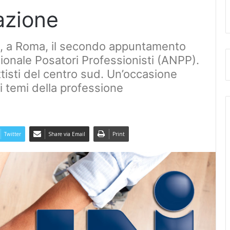
azione
o, a Roma, il secondo appuntamento
ionale Posatori Professionisti (ANPP).
ettisti del centro sud. Un’occasione
i temi della professione
Twitter
Share via Email
Print