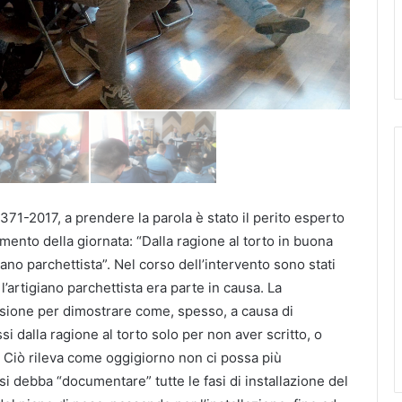
71-2017, a prendere la parola è stato il perito esperto
ento della giornata: “Dalla ragione al torto in buona
iano parchettista”. Nel corso dell’intervento sono stati
 l’artigiano parchettista era parte in causa. La
casione per dimostrare come, spesso, a causa di
i dalla ragione al torto solo per non aver scritto, o
e. Ciò rileva come oggigiorno non ci possa più
si debba “documentare” tutte le fasi di installazione del