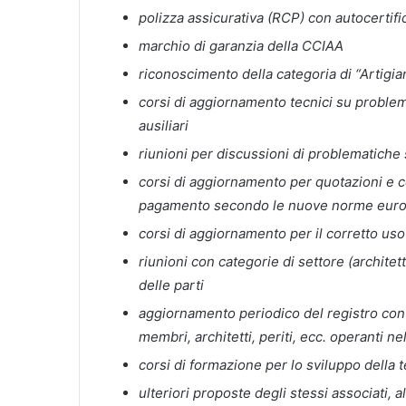
polizza assicurativa (RCP) con autocertifi
marchio di garanzia della CCIAA
riconoscimento della categoria di “Artigia
corsi di aggiornamento tecnici su problema
ausiliari
riunioni per discussioni di problematiche 
corsi di aggiornamento per quotazioni e co
pagamento secondo le nuove norme eur
corsi di aggiornamento per il corretto uso
riunioni con categorie di settore (architet
delle parti
aggiornamento periodico del registro con
membri, architetti, periti, ecc. operanti n
corsi di formazione per lo sviluppo della t
ulteriori proposte degli stessi associati, a