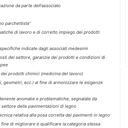
cazione da parte dell’associato
no parchettista”
tiche di lavoro e di corretto impiego dei prodotti
specifiche indicate dagli associati medesimi
sti del settore, garanzie dei prodotti e condizioni di
opee
 dei prodotti chimici (medicina del lavoro)
ti, geometri, ecc.) al fine di armonizzare le esigenze
tenente anomalie e problematiche, segnalate da
el settore delle pavimentazioni di legno
ecnica relativa alla posa corretta dei pavimenti in legno
l fine di migliorare e qualificare la categoria stessa