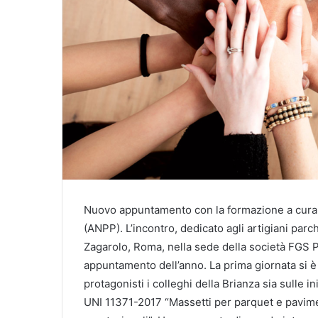
Nuovo appuntamento con la formazione a cura d
(ANPP). L’incontro, dedicato agli artigiani parch
Zagarolo, Roma, nella sede della società FGS P
appuntamento dell’anno. La prima giornata si è 
protagonisti i colleghi della Brianza sia sulle i
UNI 11371-2017 “Massetti per parquet e pavimen