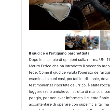
Il giudice e l’artigiano parchettista
Dopo lo scambio di opinioni sulla norma UNI 113
Mauro Errico che ha introdotto il secondo argom
fede. Come il giudice valuta l’operato dell’artig
esaminati alcuni casi, portati in tribunale, dove
testimonianza riportata da Errico, è stata l’oc
leggerezze e amichevoli strette di mano, si pass
peggio, per non aver informato il cliente final
accontentare di operare con superficialità, ma 