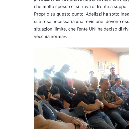
che molto spesso ci si trova di fronte a suppor
Proprio su questo punto, Adelizzi ha sottoline
si è resa necessaria una revisione, devono esse
situazioni limite, che l’ente UNI ha deciso di ri
vecchia norma».