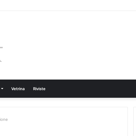
Vetrina
Riviste
zione