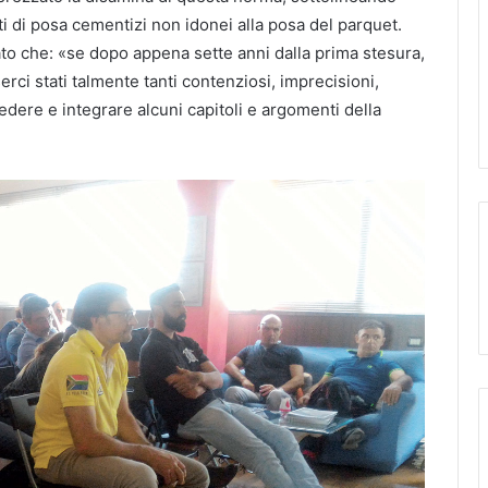
ti di posa cementizi non idonei alla posa del parquet.
ato che: «se dopo appena sette anni dalla prima stesura,
rci stati talmente tanti contenziosi, imprecisioni,
vedere e integrare alcuni capitoli e argomenti della