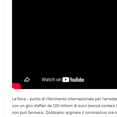
La fiera – punto di riferimento internazionale per l’arreda
con un giro d’affari da 120 milioni di euro (senza contare 
non può fermarsi. Dobbiamo arginare il coronavirus ma non 