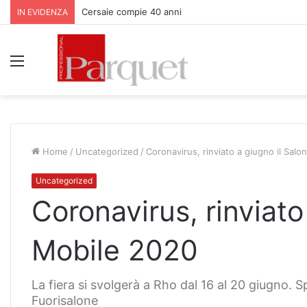
Cersaie compie 40 anni
IN EVIDENZA
Menu
Home
/
Uncategorized
/
Coronavirus, rinviato a giugno il Sal
Uncategorized
Coronavirus, rinviato
Mobile 2020
La fiera si svolgerà a Rho dal 16 al 20 giugno.
Fuorisalone