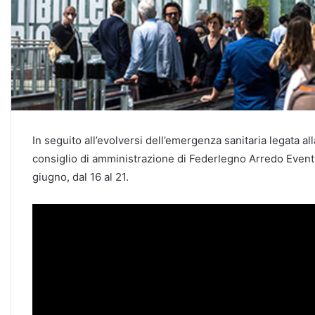
In seguito all’evolversi dell’emergenza sanitaria legata a
consiglio di amministrazione di Federlegno Arredo Eventi
giugno, dal 16 al 21.