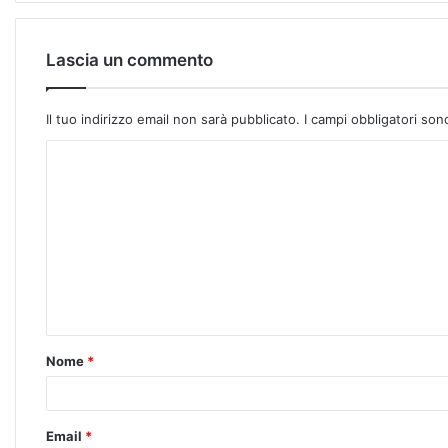
Lascia un commento
Il tuo indirizzo email non sarà pubblicato.
I campi obbligatori so
Nome
*
Email
*