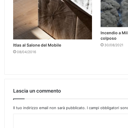
Incendio a Mil
colposo
Itlas al Salone del Mobile
30/08/2021
08/04/2016
Lascia un commento
Il tuo indirizzo email non sarà pubblicato.
I campi obbligatori so