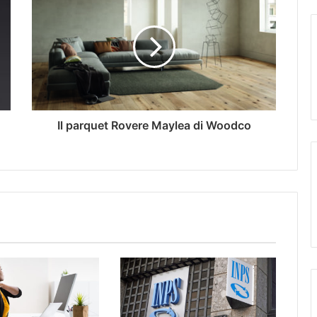
Il parquet Rovere Maylea di Woodco