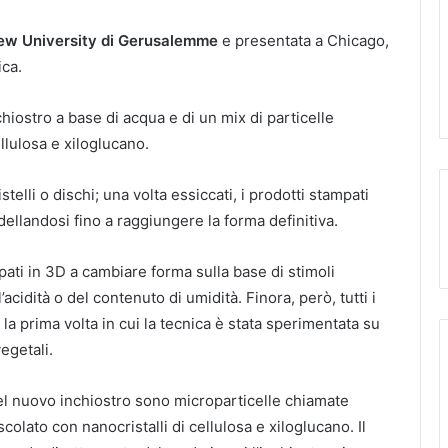
ew University di Gerusalemme
e presentata a Chicago,
ca.
hiostro a base di acqua e di un mix di particelle
ellulosa e xiloglucano.
stelli o dischi; una volta essiccati, i prodotti stampati
llandosi fino a raggiungere la forma definitiva.
pati in 3D a cambiare forma sulla base di stimoli
acidità o del contenuto di umidità. Finora, però, tutti i
 la prima volta in cui la tecnica è stata sperimentata su
vegetali.
del nuovo inchiostro sono microparticelle chiamate
lato con nanocristalli di cellulosa e xiloglucano. Il