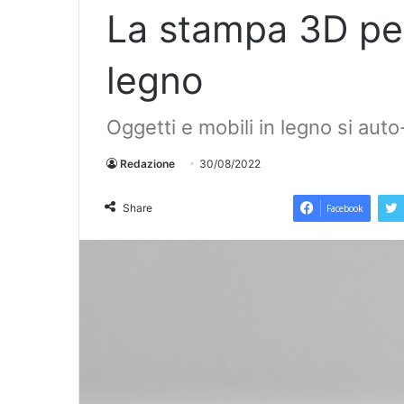
La stampa 3D per
legno
Oggetti e mobili in legno si au
Redazione
30/08/2022
Share
Facebook