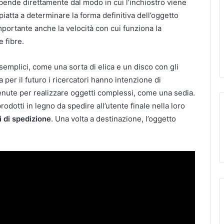
ipende direttamente dal modo in cui l’inchiostro viene
iatta a determinare la forma definitiva dell’oggetto
portante anche la velocità con cui funziona la
 fibre.
emplici, come una sorta di elica e un disco con gli
a per il futuro i ricercatori hanno intenzione di
tenute per realizzare oggetti complessi, come una sedia.
odotti in legno da spedire all’utente finale nella loro
i di spedizione
. Una volta a destinazione, l’oggetto