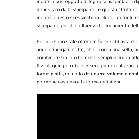
modo in cui l’oggetto di legno si assemblerà d
depositato dalla stampante: è questa struttura p
mentre questo si essiccherà. Gioca un ruolo im
stampante perché influenza l’allineamento delle
Per ora sono state ottenute forme abbastanza s
angoli ripiegati in alto, che ricorda una sella, m
combinare tra loro le forme semplici finora ot
Il vantaggio potrebbe essere poter realizzare pr
forma piatta, in modo da
ridurre volume e cost
potrebbe assumere la forma definitiva.