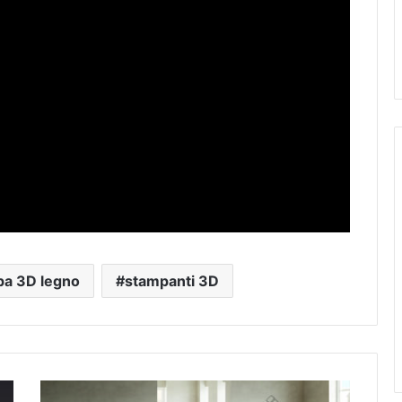
pa 3D legno
stampanti 3D