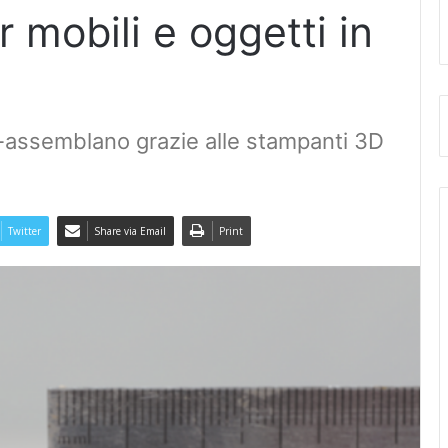
 mobili e oggetti in
to-assemblano grazie alle stampanti 3D
Twitter
Share via Email
Print