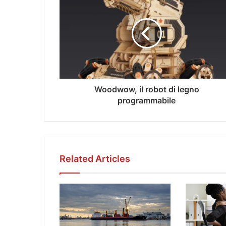
Woodwow, il robot di legno
programmabile
Related Articles