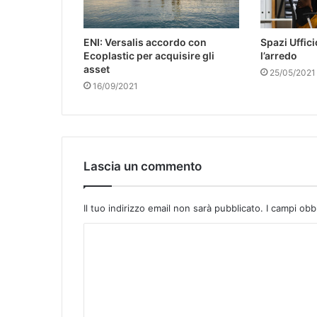
ENI: Versalis accordo con
Spazi Uffic
Ecoplastic per acquisire gli
l’arredo
asset
25/05/2021
16/09/2021
Lascia un commento
Il tuo indirizzo email non sarà pubblicato.
I campi obb