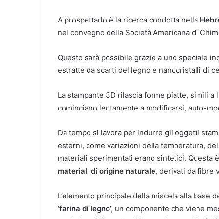
A prospettarlo è la ricerca condotta nella
Hebr
nel convegno della Società Americana di Chimi
Questo sarà possibile grazie a uno speciale inc
estratte da scarti del legno e nanocristalli di c
La stampante 3D rilascia forme piatte, simili a li
cominciano lentamente a modificarsi, auto-mode
Da tempo si lavora per indurre gli oggetti stam
esterni, come variazioni della temperatura, dell’
materiali sperimentati erano sintetici. Questa è
materiali di origine naturale
, derivati da fibre 
L’elemento principale della miscela alla base 
‘
farina di legno
‘, un componente che viene mesco