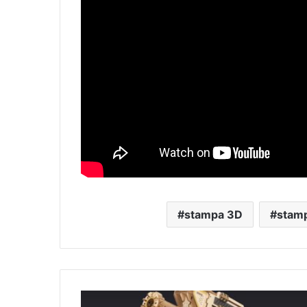
stampa 3D
stam