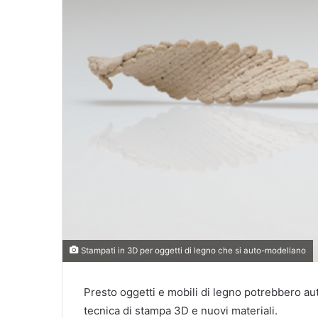
Stampati in 3D per oggetti di legno che si auto-modellano
Presto oggetti e mobili di legno potrebbero au
tecnica di stampa 3D e nuovi materiali.