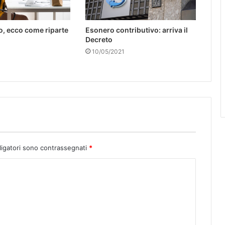
io, ecco come riparte
Esonero contributivo: arriva il
Decreto
10/05/2021
ligatori sono contrassegnati
*