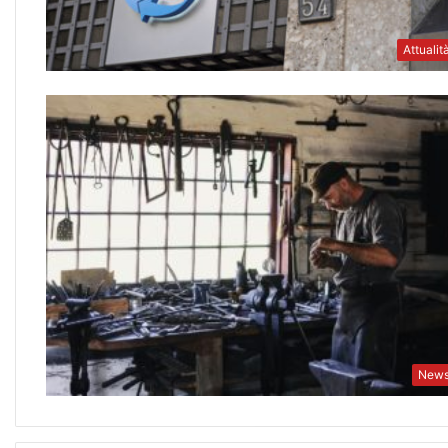
Attualit
New