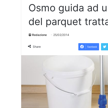
Osmo guida ad un
del parquet tratt
Redazione
25/02/2014
Share
Facebook