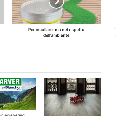
Per incollare, ma nel rispetto
dell'ambiente
e nuove vernici