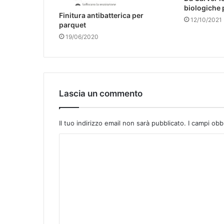
biologiche 
Finitura antibatterica per
12/10/2021
parquet
19/06/2020
Lascia un commento
Il tuo indirizzo email non sarà pubblicato.
I campi obb