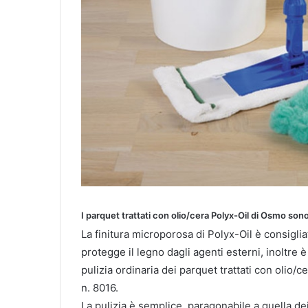
I parquet trattati con olio/cera Polyx-Oil di Osmo son
La finitura microporosa di Polyx-Oil è consiglia
protegge il legno dagli agenti esterni, inoltre 
pulizia ordinaria dei parquet trattati con olio
n. 8016.
La pulizia è semplice, paragonabile a quella de