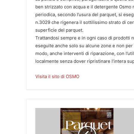
ben strizzato con acqua e il detergente Osmo n
periodica, secondo l’usura del parquet, si ese
n.3029 che rigenera il sottilissimo strato di c
superficie del parquet.
Trattandosi sempre e in ogni caso di prodotti 
eseguite anche solo su alcune zone e non per f
modo, anche interventi di riparazione, con l’ut
localmente senza dover ripristinare l’intera su
Visita il sito di OSMO