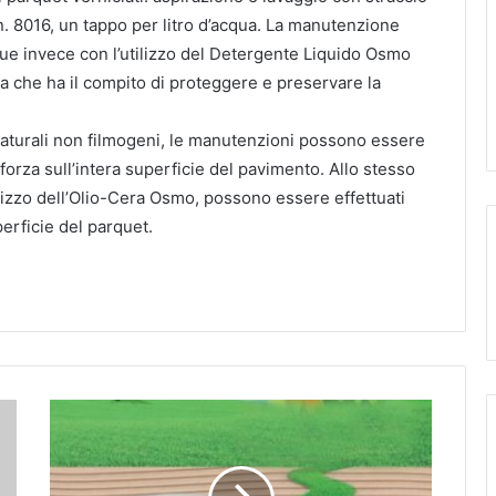
. 8016, un tappo per litro d’acqua. La manutenzione
gue invece con l’utilizzo del Detergente Liquido Osmo
era che ha il compito di proteggere e preservare la
naturali non filmogeni, le manutenzioni possono essere
orza sull’intera superficie del pavimento. Allo stesso
ilizzo dell’Olio-Cera Osmo, possono essere effettuati
perficie del parquet.