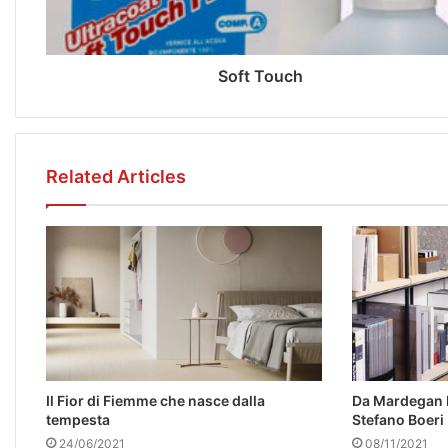
Soft Touch
Related Articles
Il Fior di Fiemme che nasce dalla
Da Mardegan L
tempesta
Stefano Boeri
24/06/2021
08/11/2021