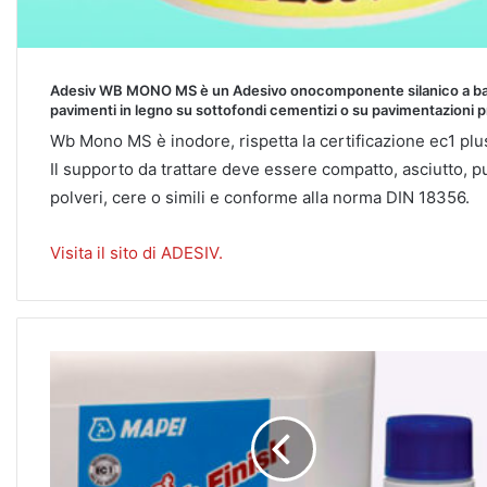
Adesiv WB MONO MS è un Adesivo onocomponente silanico a basso im
pavimenti in legno su sottofondi cementizi o su pavimentazioni pr
Wb Mono MS è inodore, rispetta la certificazione ec1 plus 
Il supporto da trattare deve essere compatto, asciutto, pu
polveri, cere o simili e conforme alla norma DIN 18356.
Visita il sito di ADESIV.