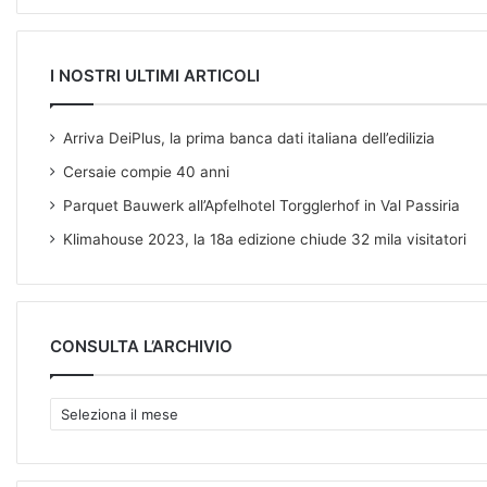
I NOSTRI ULTIMI ARTICOLI
Arriva DeiPlus, la prima banca dati italiana dell’edilizia
Cersaie compie 40 anni
Parquet Bauwerk all’Apfelhotel Torgglerhof in Val Passiria
Klimahouse 2023, la 18a edizione chiude 32 mila visitatori
CONSULTA L’ARCHIVIO
C
O
N
S