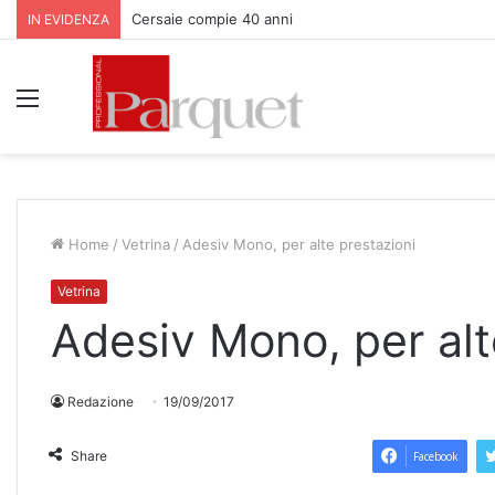
Cersaie compie 40 anni
IN EVIDENZA
Menu
Home
/
Vetrina
/
Adesiv Mono, per alte prestazioni
Vetrina
Adesiv Mono, per alt
Redazione
19/09/2017
Share
Facebook