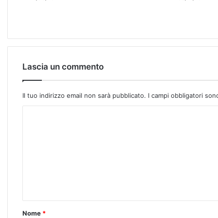
Lascia un commento
Il tuo indirizzo email non sarà pubblicato.
I campi obbligatori so
Nome
*