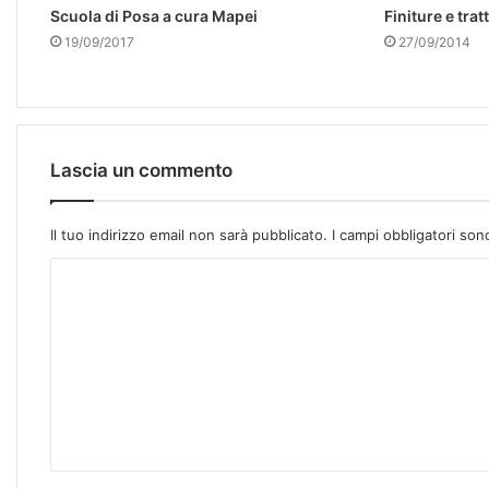
Scuola di Posa a cura Mapei
Finiture e tra
19/09/2017
27/09/2014
Lascia un commento
Il tuo indirizzo email non sarà pubblicato.
I campi obbligatori so