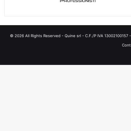
I
E
© 2026 All Rights Reserved - Quine srl - C.F./P IVA 13002100157 - 
Conta