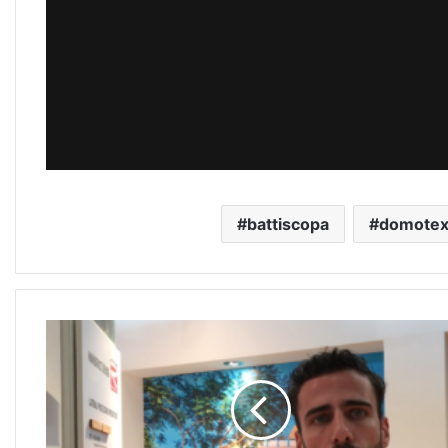
battiscopa
domotex