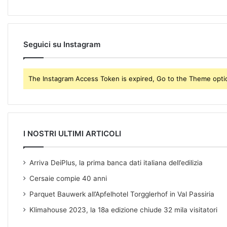
i
l
a
d
Seguici su Instagram
d
r
e
The Instagram Access Token is expired, Go to the Theme option
s
s
I NOSTRI ULTIMI ARTICOLI
Arriva DeiPlus, la prima banca dati italiana dell’edilizia
Cersaie compie 40 anni
Parquet Bauwerk all’Apfelhotel Torgglerhof in Val Passiria
Klimahouse 2023, la 18a edizione chiude 32 mila visitatori