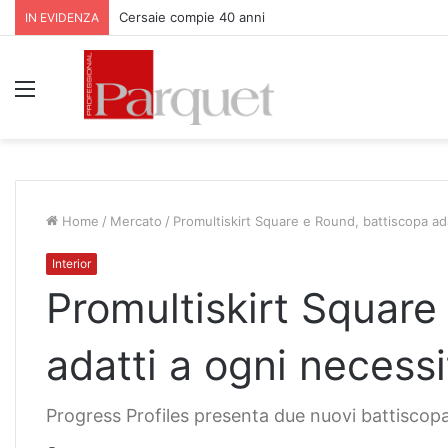
Cersaie compie 40 anni
IN EVIDENZA
Menu
Home
/
Mercato
/
Promultiskirt Square e Round, battiscopa ada
Interior
Promultiskirt Square
adatti a ogni necessi
Progress Profiles presenta due nuovi battiscopa 