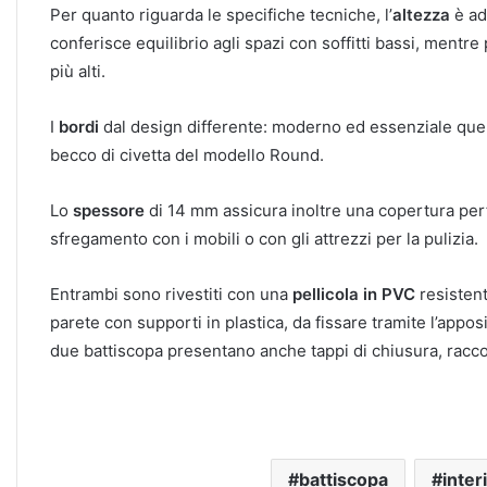
Per quanto riguarda le specifiche tecniche, l’
altezza
è ad
conferisce equilibrio agli spazi con soffitti bassi, mentre 
più alti.
I
bordi
dal design differente: moderno ed essenziale quel
becco di civetta del modello Round.
Lo
spessore
di 14 mm assicura inoltre una copertura perf
sfregamento con i mobili o con gli attrezzi per la pulizia.
Entrambi sono rivestiti con una
pellicola in PVC
resistent
parete con
supporti in plastica, da fissare tramite l’appos
due battiscopa presentano anche tappi di chiusura, raccord
battiscopa
inter