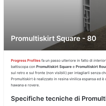
Promultiskirt Square - 80
Progress Profiles
fa un passo ulteriore in fatto di
interio
battiscopa con
Promultiskirt Square
e
Promultiskirt Ro
sul retro e sul fronte (non visibili) per intagliarli senza 
Promultiskirt è realizzato in resina vinilica espansa ed è 
hawana e rovere.
Specifiche tecniche di Promult