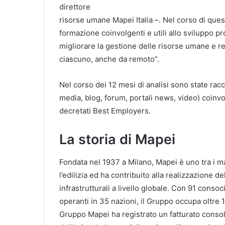
direttore
risorse umane Mapei Italia –. Nel corso di ques
formazione coinvolgenti e utili allo sviluppo pr
migliorare la gestione delle risorse umane e re
ciascuno, anche da remoto”.
Nel corso dei 12 mesi di analisi sono state racco
media, blog, forum, portali news, video) coinvo
decretati Best Employers.
La storia di Mapei
Fondata nel 1937 a Milano, Mapei è uno tra i ma
l’edilizia ed ha contribuito alla realizzazione d
infrastrutturali a livello globale. Con 91 consoc
operanti in 35 nazioni, il Gruppo occupa oltre 1
Gruppo Mapei ha registrato un fatturato consoli