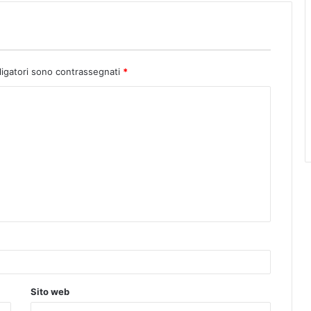
ligatori sono contrassegnati
*
Sito web