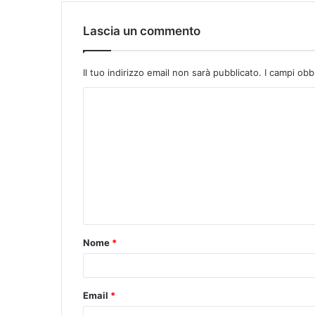
Lascia un commento
Il tuo indirizzo email non sarà pubblicato.
I campi obb
Nome
*
Email
*