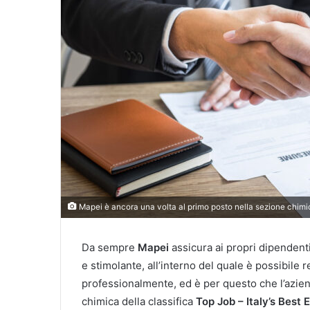
Mapei è ancora una volta al primo posto nella sezione chimica
Da sempre
Mapei
assicura ai propri dipendent
e stimolante, all’interno del quale è possibile
professionalmente, ed è per questo che l’azien
chimica della classifica
Top Job – Italy’s Best