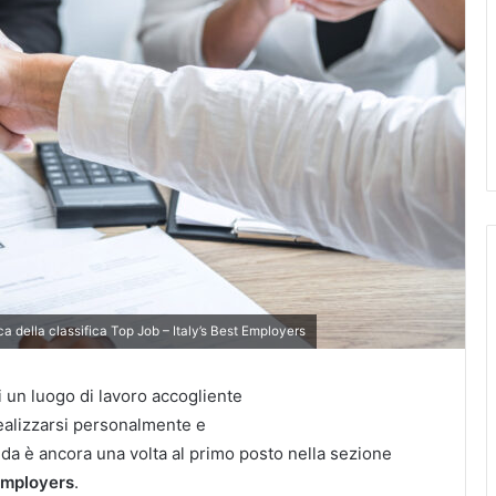
 della classifica Top Job – Italy’s Best Employers
i un luogo di lavoro accogliente
 realizzarsi personalmente e
da è ancora una volta al primo posto nella sezione
 Employers
.