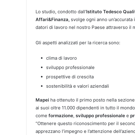
Lo studio, condotto dall’
Istituto Tedesco Qual
Affari&Finanza,
svolge ogni anno un’accurata 
datori di lavoro nel nostro Paese attraverso il
Gli aspetti analizzati per la ricerca sono:
clima di lavoro
sviluppo professionale
prospettive di crescita
sostenibilità e valori aziendali
Mapei
ha ottenuto il primo posto nella sezion
ai suoi oltre 11.000 dipendenti in tutto il mon
come
formazione
,
sviluppo professionale
e
pr
“Ottenere questo riconoscimento per il secon
apprezzano l’impegno e l’attenzione dell’aziend