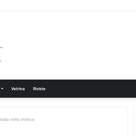
Vetrina
Riviste
Italia nella chimica