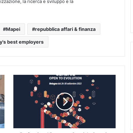
lizzazione, la ricerca e sviluppo e la
Mapei
repubblica affari & finanza
aly's best employers