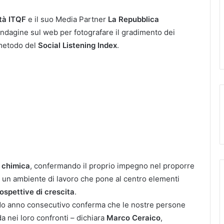
ità ITQF
e il suo Media Partner
La Repubblica
indagine sul web per fotografare il gradimento dei
 metodo del
Social Listening Index
.
e
chimica
, confermando il proprio impegno nel proporre
do un ambiente di lavoro che pone al centro elementi
ospettive di crescita
.
do anno consecutivo conferma che le nostre persone
a nei loro confronti – dichiara
Marco Ceraico
,