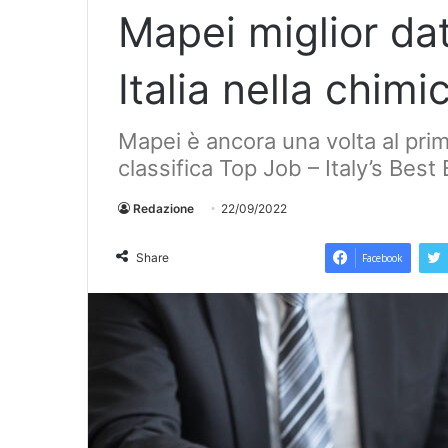
Mapei miglior dat
Italia nella chimi
Mapei è ancora una volta al prim
classifica Top Job – Italy’s Bes
Redazione
22/09/2022
Share
Facebook