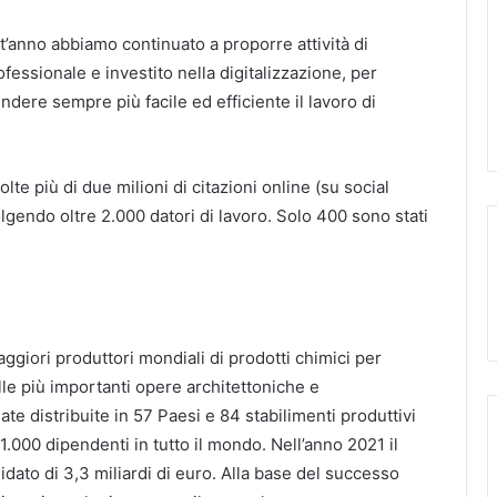
t’anno abbiamo continuato a proporre attività di
ofessionale e investito nella digitalizzazione, per
ndere sempre più facile ed efficiente il lavoro di
lte più di due milioni di citazioni online (su social
lgendo oltre 2.000 datori di lavoro. Solo 400 sono stati
ggiori produttori mondiali di prodotti chimici per
elle più importanti opere architettoniche e
iate distribuite in 57 Paesi e 84 stabilimenti produttivi
1.000 dipendenti in tutto il mondo. Nell’anno 2021 il
dato di 3,3 miliardi di euro. Alla base del successo