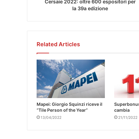
Cersaie 2022: oltre 600 espositori per
la 39a edizione
Related Articles
Mapei: Giorgio Squinzi riceve il
Superbonus
“Tile Person of the Year”
cambia
13/04/2022
21/11/2022