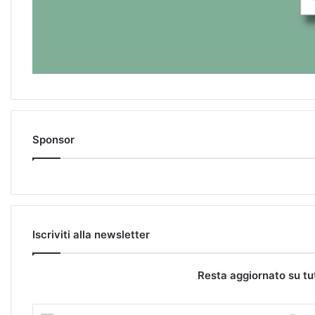
Sponsor
Iscriviti alla newsletter
Resta aggiornato su tu
E