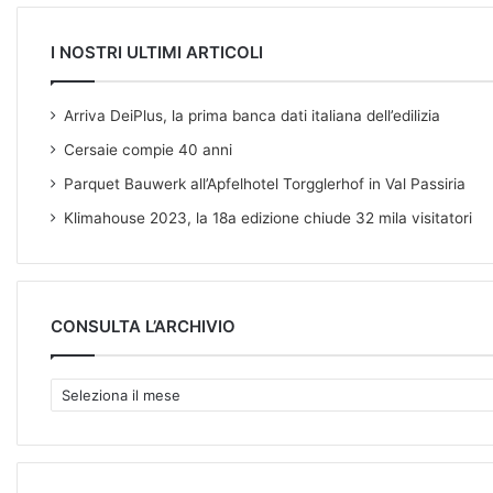
I NOSTRI ULTIMI ARTICOLI
Arriva DeiPlus, la prima banca dati italiana dell’edilizia
Cersaie compie 40 anni
Parquet Bauwerk all’Apfelhotel Torgglerhof in Val Passiria
Klimahouse 2023, la 18a edizione chiude 32 mila visitatori
CONSULTA L’ARCHIVIO
C
O
N
S
U