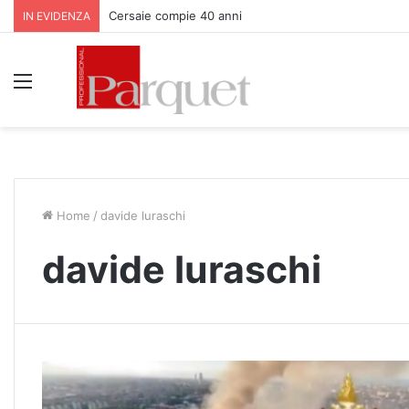
Cersaie compie 40 anni
IN EVIDENZA
Menu
Home
/
davide luraschi
davide luraschi