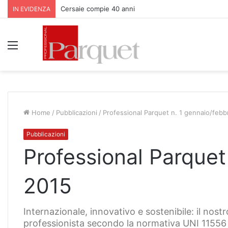
Cersaie compie 40 anni
IN EVIDENZA
Menu
Home
/
Pubblicazioni
/
Professional Parquet n. 1 gennaio/febb
Pubblicazioni
Professional Parquet
2015
Internazionale, innovativo e sostenibile: il nost
professionista secondo la normativa UNI 11556