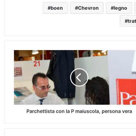
boen
Chevron
legno
tra
Parchettista con la P maiuscola, persona vera