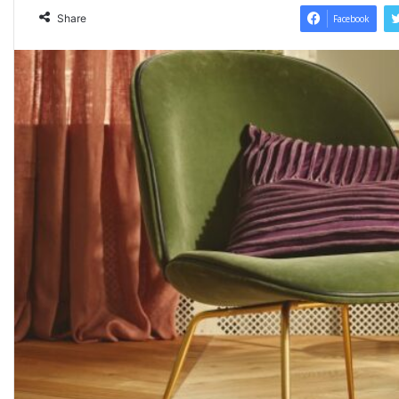
Share
Facebook