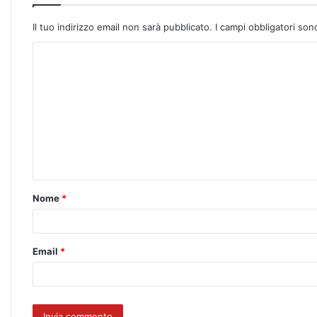
Il tuo indirizzo email non sarà pubblicato.
I campi obbligatori so
Nome
*
Email
*