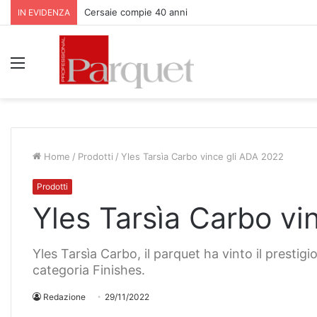
Cersaie compie 40 anni
IN EVIDENZA
Menu
Home
/
Prodotti
/
Yles Tarsìa Carbo vince gli ADA 2022
Prodotti
Yles Tarsìa Carbo vi
Yles Tarsìa Carbo, il parquet ha vinto il prest
categoria Finishes.
Redazione
29/11/2022