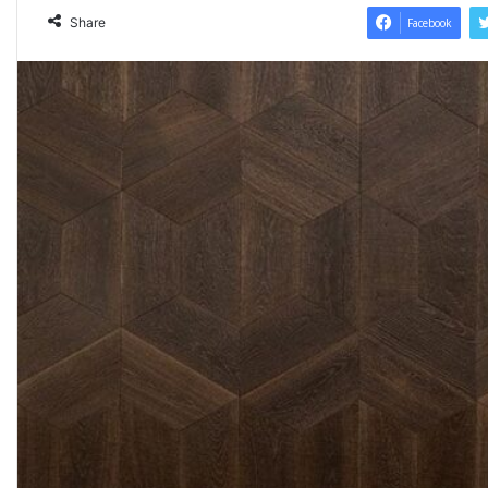
Share
Facebook