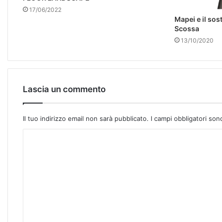
17/06/2022
Mapei e il so
Scossa
13/10/2020
Lascia un commento
Il tuo indirizzo email non sarà pubblicato.
I campi obbligatori so