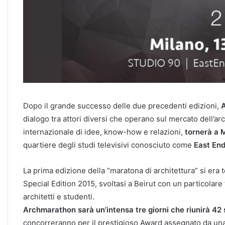
Dopo il grande successo delle due precedenti edizioni,
A
dialogo tra attori diversi che operano sul mercato dell’a
internazionale di idee, know-how e relazioni,
tornerà a M
quartiere degli studi televisivi conosciuto come
East End
La prima edizione della “maratona di architettura” si era
Special Edition 2015, svoltasi a Beirut con un particolare
architetti e studenti.
Archmarathon sarà un’intensa tre giorni che riunirà 42
concorreranno per il prestigioso Award assegnato da una gi