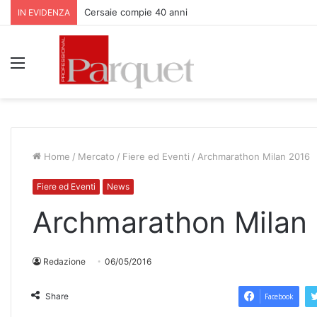
Cersaie compie 40 anni
IN EVIDENZA
Menu
Home
/
Mercato
/
Fiere ed Eventi
/
Archmarathon Milan 2016
Fiere ed Eventi
News
Archmarathon Milan
Redazione
06/05/2016
Share
Facebook