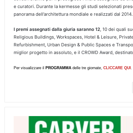
e curatori. Durante la kermesse gli studi selezionati prese
panorama dell’architettura mondiale e realizzati dal 2014.
I premi assegnati dalla giuria saranno 12
, 10 dei quali s
Religious Buildings, Workspaces, Hotel & Leisure, Privat
Refurbishment, Urban Design & Public Spaces e Transpor
miglior progetto in assoluto, e il CROWD Award, destinato 
Per visualizzare il
PROGRAMMA
delle tre giornate,
CLICCARE QUI
.