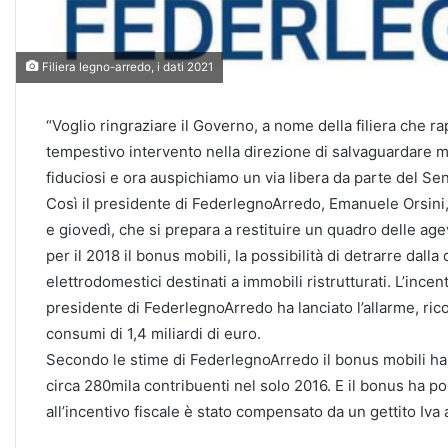
Filiera legno-arredo, i dati 2021
“Voglio ringraziare il Governo, a nome della filiera che r
tempestivo intervento nella direzione di salvaguardare mi
fiduciosi e ora auspichiamo un via libera da parte del Sen
Così il presidente di FederlegnoArredo, Emanuele Orsini
e giovedì, che si prepara a restituire un quadro delle age
per il 2018 il bonus mobili, la possibilità di detrarre dalla
elettrodomestici destinati a immobili ristrutturati. L’incen
presidente di FederlegnoArredo ha lanciato l’allarme, ri
consumi di 1,4 miliardi di euro.
Secondo le stime di FederlegnoArredo il bonus mobili ha m
circa 280mila contribuenti nel solo 2016. E il bonus ha po
all’incentivo fiscale è stato compensato da un gettito Iva 