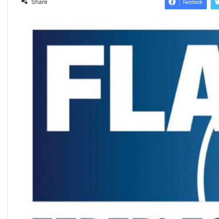
Share
Facebook