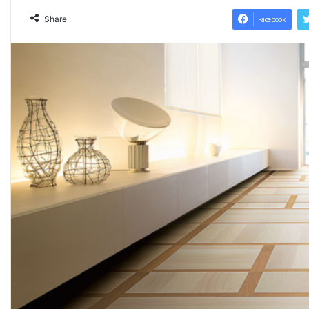
Share
Facebook