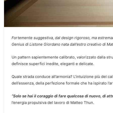
Fortemente suggestiva, dal design rigoroso, ma estremam
Genius di Listone Giordano nata dall’estro creativo di Ma
Un pattern sapientemente calibrato, valorizzato dalla str
definisce superfici inedite, eleganti e delicate.
Quale strada conduce all’armonia? L’intuizione più del calc
dell’essenza, della perfezione formale che ha ispirato l’ar
“Solo se hai il coraggio di fare qualcosa di nuovo, di a
l’energia propulsiva del lavoro di Matteo Thun.