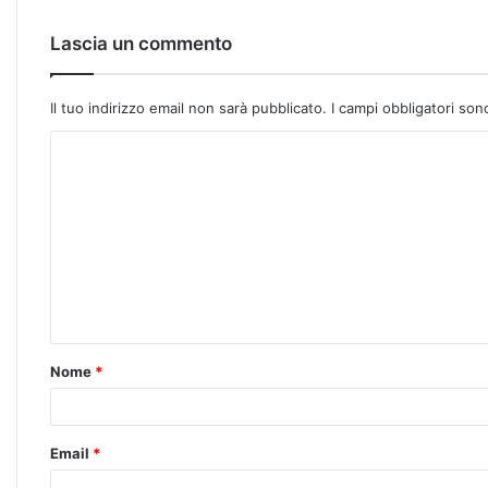
Lascia un commento
Il tuo indirizzo email non sarà pubblicato.
I campi obbligatori so
Nome
*
Email
*