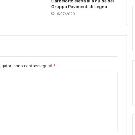
Garbelotto eletta alla guida del
Gruppo Pavimenti di Legno
16/07/2020
ligatori sono contrassegnati
*