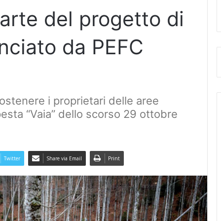
parte del progetto di
lanciato da PEFC
sostenere i proprietari delle aree
esta “Vaia” dello scorso 29 ottobre
Twitter
Share via Email
Print