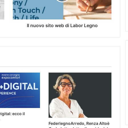
Il nuovo sito web di Labor Legno
gital: ecco il
a
FederlegnoArredo, Renza Altoè