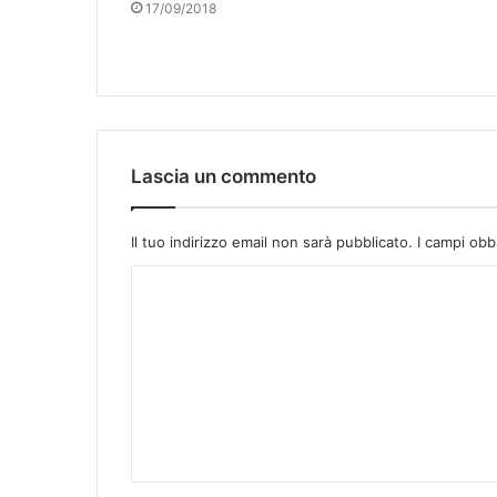
17/09/2018
Lascia un commento
Il tuo indirizzo email non sarà pubblicato.
I campi obb