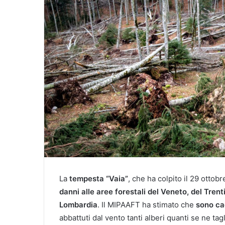
La
tempesta “Vaia”
, che ha colpito il 29 ottob
danni alle aree forestali del Veneto, del Trenti
Lombardia
. Il MIPAAFT ha stimato che
sono cad
abbattuti dal vento tanti alberi quanti se ne ta