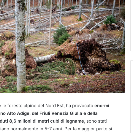
re le foreste alpine del Nord Est, ha provocato
enormi
no Alto Adige, del Friuli Venezia Giulia e della
uti 8,6 milioni di metri cubi di legname
, sono stati
gliano normalmente in 5-7 anni. Per la maggior parte si