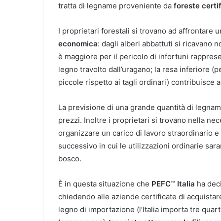
tratta di legname proveniente da
foreste certi
I proprietari forestali si trovano ad affrontare 
economica
: dagli alberi abbattuti si ricavano 
è maggiore per il pericolo di infortuni rapprese
legno travolto dall’uragano; la resa inferiore (
piccole rispetto ai tagli ordinari) contribuisce 
La previsione di una grande quantità di legnam
prezzi. Inoltre i proprietari si trovano nella nec
organizzare un carico di lavoro straordinario e
successivo in cui le utilizzazioni ordinarie sar
bosco.
È in questa situazione che
PEFC
™
Italia
ha deci
chiedendo alle aziende certificate di acquistar
legno di importazione (l’Italia importa tre qua