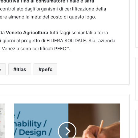
roduttiva fino al consumatore finale e sarà
 controllato dagli organismi di certificazione della
ere almeno la metà del costo di questo logo.
 da
Veneto Agricoltura
tutti faggi schiantati a terra
ti giorni al progetto di FILIERA SOLIDALE. Sia l’azienda
i Venezia sono certificati PEFC™
.
e
Itlas
pefc