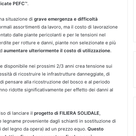
ficate PEFC
™.
una situazione di
grave emergenza e difficoltà
normali assortimenti da lavoro, ma il costo di lavorazione
ntato dalle piante pericolanti e per le tensioni nel
perdite per rotture e danni, piante non selezionate e più
ad
aumentare ulteriormente il costo di utilizzazione
.
e disponibile nei prossimi 2/3 anni crea tensione sui
essità di ricostruire le infrastrutture danneggiate, di
 di pensare alla ricostruzione del bosco e al periodo
anno ridotte significativamente per effetto dei danni al
so di lanciare il
progetto di FILIERA SOLIDALE
,
e legname proveniente dagli schianti in sostituzione di
rti del legno da opera) ad un prezzo equo.
Questo