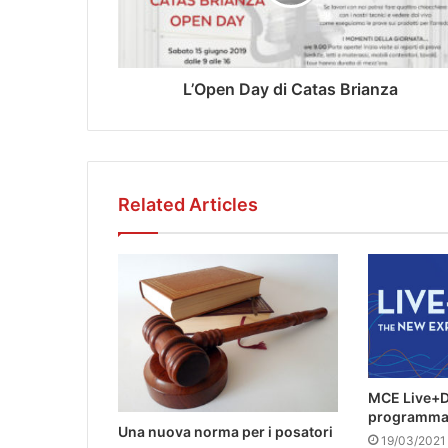
L’Open Day di Catas Brianza
Related Articles
MCE Live+Di
programm
Una nuova norma per i posatori
19/03/2021