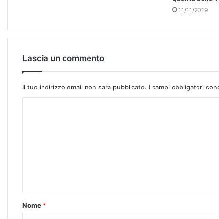
11/11/2019
Lascia un commento
Il tuo indirizzo email non sarà pubblicato.
I campi obbligatori so
Nome
*