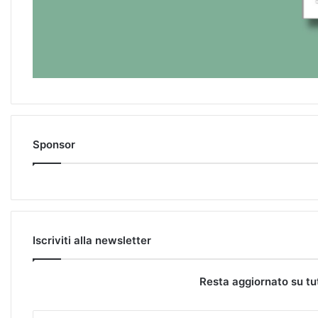
Sponsor
Iscriviti alla newsletter
Resta aggiornato su tu
E