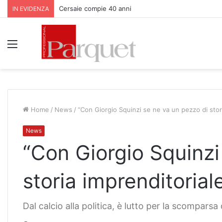
Cersaie compie 40 anni
IN EVIDENZA
Menu
Home
/
News
/
“Con Giorgio Squinzi se ne va un pezzo di stor
News
“Con Giorgio Squinzi
storia imprenditorial
Dal calcio alla politica, è lutto per la scompars