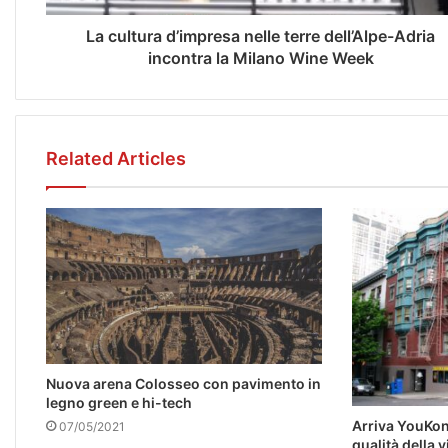
La cultura d’impresa nelle terre dell’Alpe-Adria
incontra la Milano Wine Week
Related Articles
Nuova arena Colosseo con pavimento in
legno green e hi-tech
Arriva YouKon
07/05/2021
qualità della 