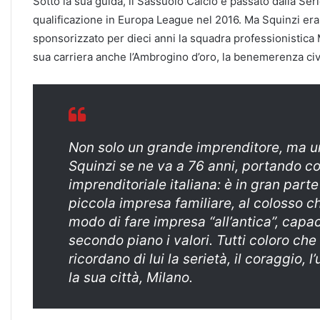
Sotto la sua guida, il Sassuolo Calcio è passato dalla Seri
qualificazione in Europa League nel 2016. Ma Squinzi era
sponsorizzato per dieci anni la squadra professionistica M
sua carriera anche l’Ambrogino d’oro, la benemerenza civ
Non solo un grande imprenditore, ma u
Squinzi se ne va a 76 anni, portando c
imprenditoriale italiana: è in gran part
piccola impresa familiare, al colosso 
modo di fare impresa “all’antica”, capa
secondo piano i valori. Tutti coloro ch
ricordano di lui la serietà, il coraggio, 
la sua città, Milano.