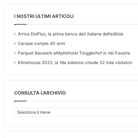
I NOSTRI ULTIMI ARTICOLI
Arriva DeiPlus, la prima banca dati italiana dell’edilizia
Cersaie compie 40 anni
Parquet Bauwerk all’Apfelhotel Torgglerhof in Val Passiria
Klimahouse 2023, la 18a edizione chiude 32 mila visitatori
CONSULTA L’ARCHIVIO
C
O
N
S
U