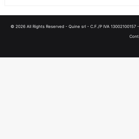
© 2026 All Rights Reserved - Quine srl - C.F./P IVA 13002100157 - 
Conta