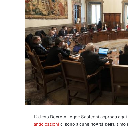
L’atteso Decreto Legge Sostegni approda oggi s
anticipazioni
ci sono alcune
novità dell’ultimo