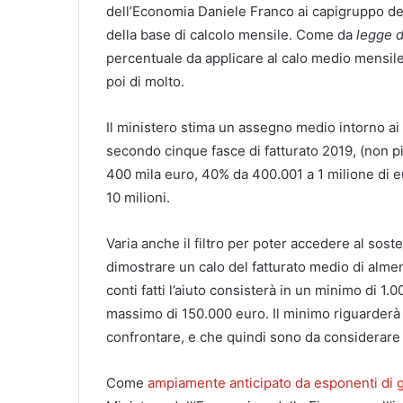
dell’Economia Daniele Franco ai capigruppo de
della base di calcolo mensile. Come da
legge 
percentuale da applicare al calo medio mensile.
poi di molto.
Il ministero stima un assegno medio intorno ai
secondo cinque fasce di fatturato 2019, (non pi
400 mila euro, 40% da 400.001 a 1 milione di e
10 milioni.
Varia anche il filtro per poter accedere al so
dimostrare un calo del fatturato medio di almeno
conti fatti l’aiuto consisterà in un minimo di 1.
massimo di 150.000 euro. Il minimo riguarderà
confrontare, e che quindi sono da considerare
Come
ampiamente anticipato da esponenti di 