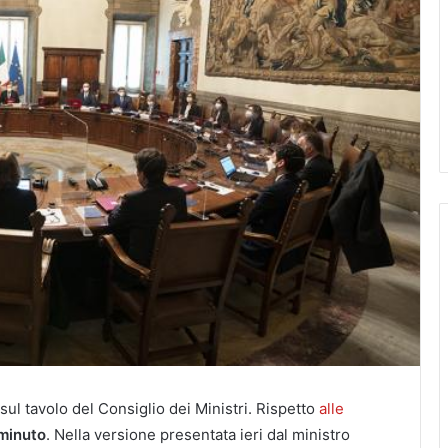
ul tavolo del Consiglio dei Ministri. Rispetto
alle
 minuto
. Nella versione presentata ieri dal ministro