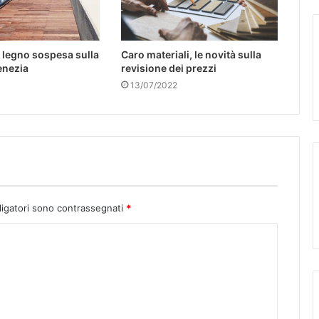
n legno sospesa sulla
Caro materiali, le novità sulla
enezia
revisione dei prezzi
13/07/2022
ligatori sono contrassegnati
*