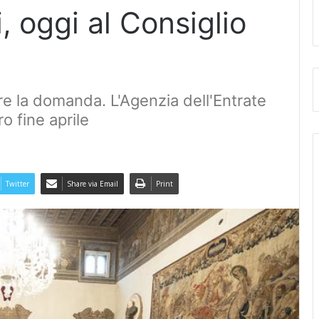
 oggi al Consiglio
re la domanda. L'Agenzia dell'Entrate
o fine aprile
Twitter
Share via Email
Print