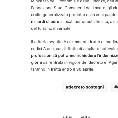
Ministero dell’Economia e delle Finanze, nell’
Fondazione Studi Consulenti del Lavoro, gli ai
crollo generalizzato prodotto dalla crisi pand
miliardi di euro
allocati per questa finalità, a c
del turismo invernale.
Il criterio seguito è certamente frutto di media
codici Ateco, con l’effetto di ampliare notevolme
professionisti potranno richiedere l’indennizz
giorni
dall’entrata in vigore del decreto e l’Agen
faranno in fretta entro il
30 aprile
.
decreto sostegni