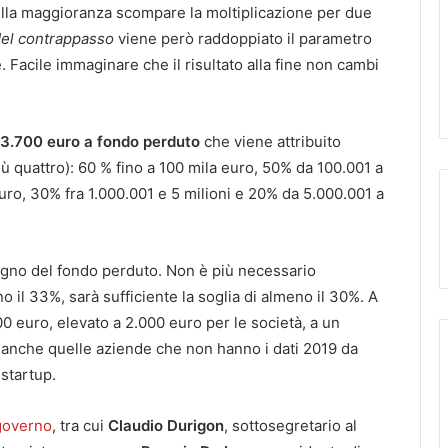
lla maggioranza scompare la moltiplicazione per due
del contrappasso
viene però raddoppiato il parametro
 Facile immaginare che il risultato alla fine non cambi
3.700 euro a fondo perduto
che viene attribuito
ù quattro): 60 % fino a 100 mila euro, 50% da 100.001 a
uro, 30% fra 1.000.001 e 5 milioni e 20% da 5.000.001 a
stegno del fondo perduto. Non è più necessario
 il 33%, sarà sufficiente la soglia di almeno il 30%. A
000 euro, elevato a 2.000 euro per le società, a un
 anche quelle aziende che non hanno i dati 2019 da
 startup.
governo
, tra cui
Claudio Durigon
, sottosegretario al