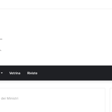
Vetrina
Riviste
dei Ministri