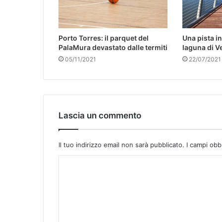
Porto Torres: il parquet del
Una pista i
PalaMura devastato dalle termiti
laguna di V
05/11/2021
22/07/2021
Lascia un commento
Il tuo indirizzo email non sarà pubblicato.
I campi obb