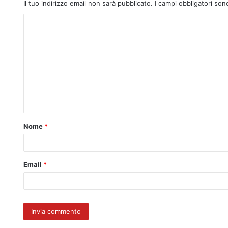
Il tuo indirizzo email non sarà pubblicato.
I campi obbligatori so
Nome
*
Email
*