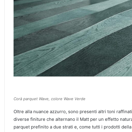
Corà parquet Wave, colore Wave Verde
Oltre alla nuance azzurro, sono presenti altri toni raffinati
diverse finiture che alternano il Matt per un effetto natu
parquet prefinito a due strati e, come tutti i prodotti de