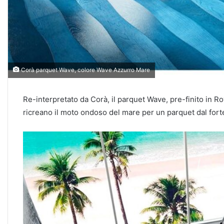
Corà parquet Wave, colore Wave Azzurro Mare
Re-interpretato da Corà, il parquet Wave, pre-finito in
Ro
ricreano il moto ondoso del mare per un parquet dal for