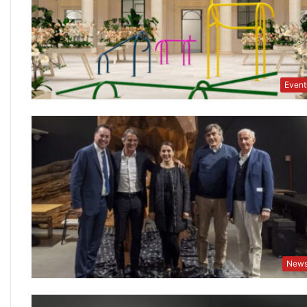
Event
New