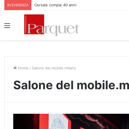
Cersaie compie 40 anni
IN EVIDENZA
Menu
Home
/
Salone del mobile.milano
Salone del mobile.m