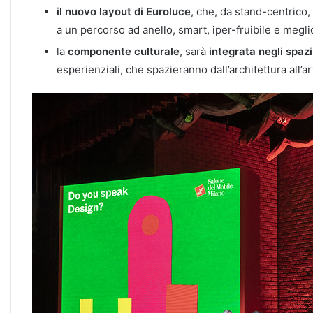
il nuovo layout di Euroluce
, che, da stand-centrico,
a un percorso ad anello, smart, iper-fruibile e megl
la
componente culturale
, sarà
integrata negli spazi
esperienziali, che spazieranno dall’architettura all’a