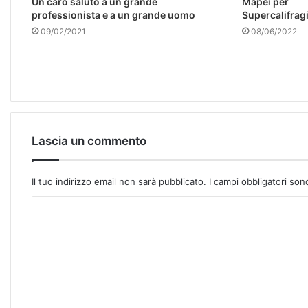
Un caro saluto a un grande
Mapei per
professionista e a un grande uomo
Supercalifrag
09/02/2021
08/06/2022
Lascia un commento
Il tuo indirizzo email non sarà pubblicato.
I campi obbligatori so