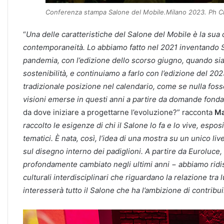
Conferenza stampa Salone del Mobile.Milano 2023. Ph Cr
“
Una delle caratteristiche del Salone del Mobile è la sua 
contemporaneità. Lo abbiamo fatto nel 2021 inventando S
pandemia, con l’edizione dello scorso giugno, quando siam
sostenibilità, e continuiamo a farlo con l’edizione del 202
tradizionale posizione nel calendario, come se nulla fos
visioni emerse in questi anni a partire da domande fonda
da dove iniziare a progettarne l’evoluzione?” racconta
Mar
raccolto le esigenze di chi il Salone lo fa e lo vive, esposi
tematici. È nata, così, l’idea di una mostra su un unico liv
sul disegno interno dei padiglioni. A partire da Euroluce,
profondamente cambiato negli ultimi anni − abbiamo ridis
culturali interdisciplinari che riguardano la relazione tra
interesserà tutto il Salone che ha l’ambizione di contribui