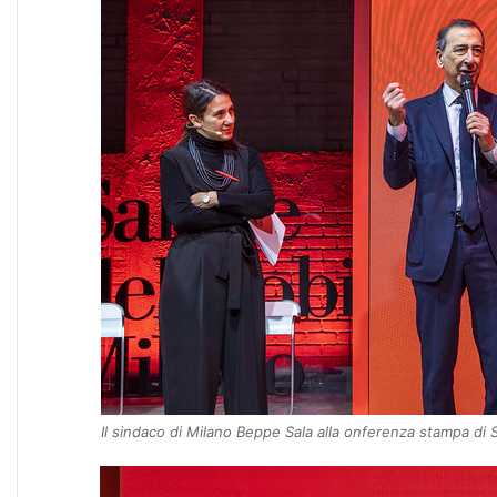
Il sindaco di Milano Beppe Sala alla onferenza stampa di