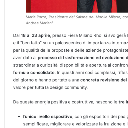
Maria Porro, Presidente del Salone del Mobile.Milano, con
Andrea Mariani
Dal
18 al 23 aprile
, presso Fiera Milano Rho, si svolgerà 
e il “ben fatto” su un palcoscenico di importanza internaz
per la qualità delle proposte e delle aziende protagoniste
aver dato al
processo di trasformazione ed evoluzione de
straordinaria curiosità, disponibilità e apertura al confro
formule consolidate
. In questi anni così complessi, rifle
del giorno e hanno portato a una
concreta revisione del
valore per tutta la design community.
Da questa energia positiva e costruttiva, nascono le
tre 
l
’unico livello espositivo
, con gli espositori dei padig
semplificare, migliorare e valorizzare la fruizione e l