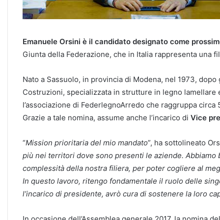
Emanuele Orsini è il candidato designato come prossim
Giunta della Federazione, che in Italia rappresenta una fili
Nato a Sassuolo, in provincia di Modena, nel 1973, dopo gli
Costruzioni, specializzata in strutture in legno lamellare
l’associazione di FederlegnoArredo che raggruppa circa 5
Grazie a tale nomina, assume anche l’incarico di
Vice pr
“
Mission prioritaria del mio mandato
”, ha sottolineato Or
più nei territori dove sono presenti le aziende. Abbiamo
complessità della nostra filiera, per poter cogliere al megl
In questo lavoro, ritengo fondamentale il ruolo delle s
l’incarico di presidente, avrò cura di sostenere la loro cap
In occasione dell’Assemblea generale 2017, la nomina del