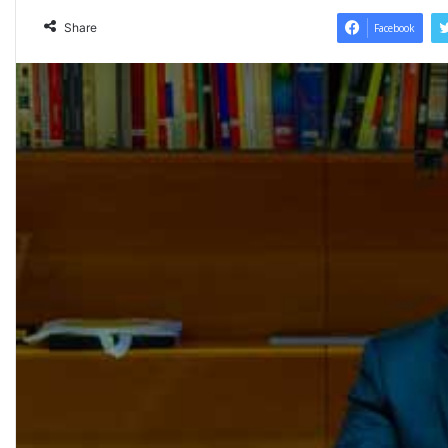
Share
Facebook