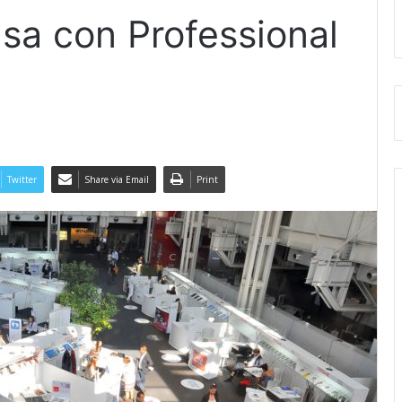
asa con Professional
Twitter
Share via Email
Print