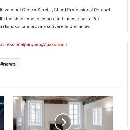
alizzato nel Centro Servizi, Stand Professional Parquet.
la tua abitazione, a colori o in bianco e nero. Per
 tua disposizione prova a scrivere le domande.
professionalparquet@spaziotre.it
news