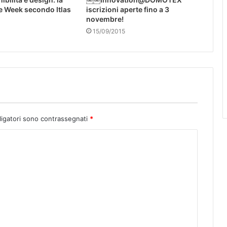
e Week secondo Itlas
iscrizioni aperte fino a 3
novembre!
15/09/2015
ligatori sono contrassegnati
*