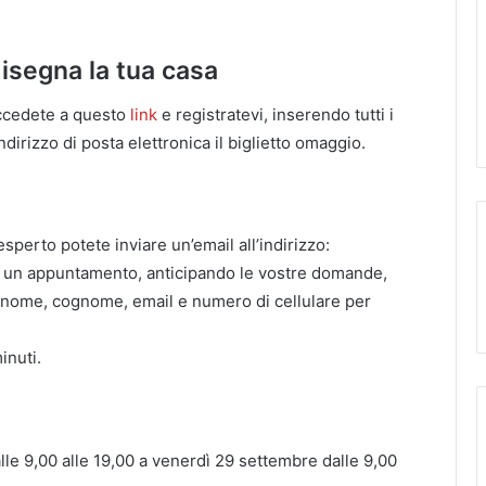
isegna la tua casa
accedete a questo
link
e registratevi, inserendo tutti i
indirizzo di posta elettronica il biglietto omaggio.
esperto potete inviare un’email all’indirizzo:
o un appuntamento, anticipando le vostre domande,
: nome, cognome, email e numero di cellulare per
inuti.
le 9,00 alle 19,00 a venerdì 29 settembre dalle 9,00