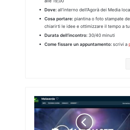
alle 19,00
Dove:
all’interno dell’Agorà dei Media loc
Cosa portare:
piantina o foto stampate del
chiarirti le idee e ottimizzare il tempo a
Durata dell’incontro:
30/40 minuti
Come fissare un appuntamento:
scrivi a