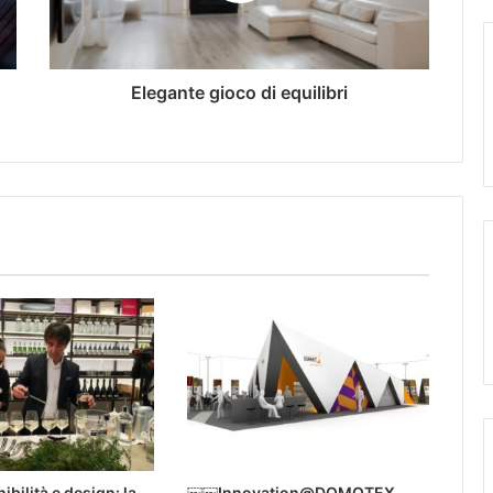
Elegante gioco di equilibri
ibilità e design: la
￼￼Innovation@DOMOTEX