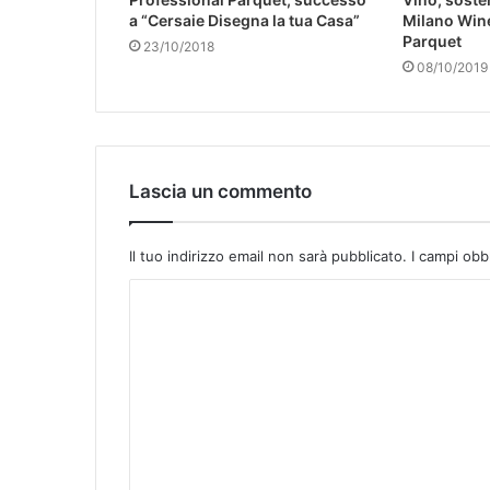
a “Cersaie Disegna la tua Casa”
Milano Win
Parquet
23/10/2018
08/10/2019
Lascia un commento
Il tuo indirizzo email non sarà pubblicato.
I campi obb