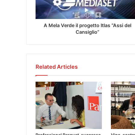
A Mela Verde il progetto Itlas “Assi del
Cansiglio”
Related Articles
Professional Parquet, successo
Vino, sosten