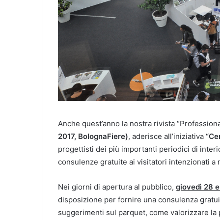
Anche quest’anno la nostra rivista “Profession
2017, BolognaFiere)
, aderisce all’iniziativa
“Ce
progettisti dei più importanti periodici di inter
consulenze gratuite ai visitatori intenzionati a 
Nei giorni di apertura al pubblico,
giovedì 28 
disposizione per fornire una consulenza gratuita 
suggerimenti sul parquet, come valorizzare la pr