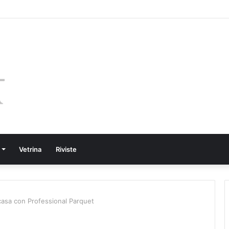
Vetrina
Riviste
casa con Professional Parquet