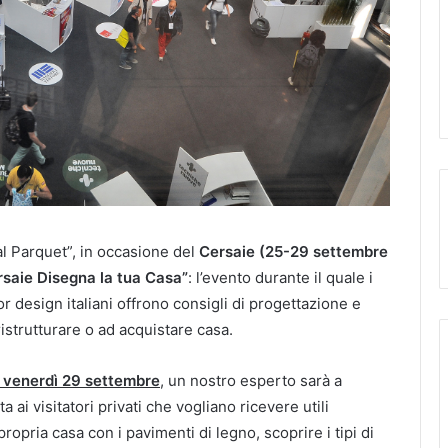
al Parquet”, in occasione del
Cersaie (25-29 settembre
rsaie Disegna la tua Casa”
: l’evento durante il quale i
ior design italiani offrono consigli di progettazione e
ristrutturare o ad acquistare casa.
e venerdì 29 settembre
, un nostro esperto sarà a
ai visitatori privati che vogliano ricevere utili
opria casa con i pavimenti di legno, scoprire i tipi di