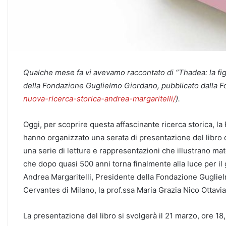
Qualche mese fa vi avevamo raccontato di “Thadea: la figli
della Fondazione Guglielmo Giordano, pubblicato dalla F
nuova-ricerca-storica-andrea-margaritelli/
).
Oggi, per scoprire questa affascinante ricerca storica, l
hanno organizzato una serata di presentazione del libro di
una serie di letture e rappresentazioni che illustrano mat
che dopo quasi 500 anni torna finalmente alla luce per il 
Andrea Margaritelli, Presidente della Fondazione Gugliel
Cervantes di Milano, la prof.ssa Maria Grazia Nico Ottavia
La presentazione del libro si svolgerà il 21 marzo, ore 18,