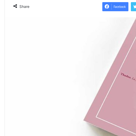
Share
Facebook