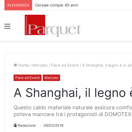
Cersaie compie 40 anni
IN EVIDENZA
Menu
Home
/
Mercato
/
Fiere ed Eventi
/
A Shanghai, il legno è in p
Fiere ed Eventi
Mercato
A Shanghai, il legno 
Questo caldo materiale naturale assicura comfo
poteva mancare tra i protagonisti di DOMOTE
Redazione
06/03/2018