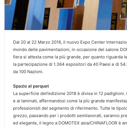
Dal 20 al 22 Marzo 2018, il nuovo Expo Center Internaziona
mondo delle pavimentazioni, in occasione del salone D
fiera si attesta come la più grande, per quanto riguarda l
la partecipazione di 1.364 espositori da 40 Paesi e di 54.5
da 100 Nazioni.
Spazio al parquet
La superficie dell’edizione 2018 è divisa in 12 padiglioni
e ai laminati, affermandosi come la più grande manifestaz
professionisti del segmento di riferimento. Tutte le tipol
grezzo, passando per i prodotti semilavorati, saranno pres
ed elegante, il legno a DOMOTEX asia/CHINAFLOOR è anche 