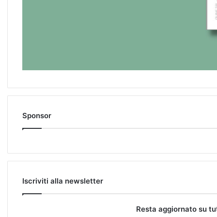
Sponsor
Iscriviti alla newsletter
Resta aggiornato su tu