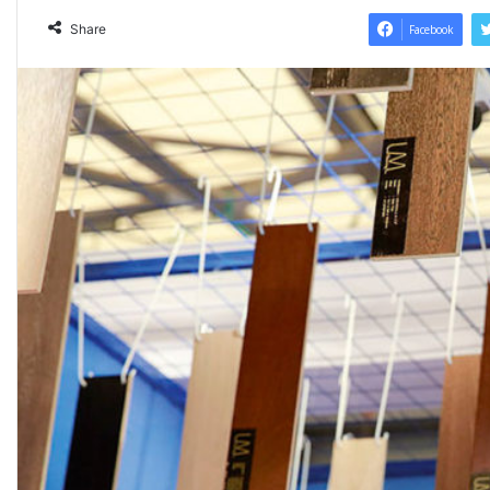
Share
Facebook