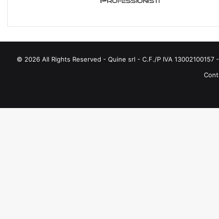
E
© 2026 All Rights Reserved - Quine srl - C.F./P IVA 13002100157 - 
Conta