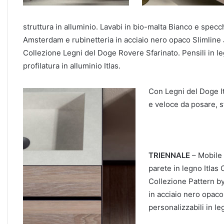
struttura in alluminio. Lavabi in bio-malta Bianco e specch
Amsterdam e rubinetteria in acciaio nero opaco Slimline 
Collezione Legni del Doge Rovere Sfarinato. Pensili in l
profilatura in alluminio Itlas.
Con Legni del Doge It
e veloce da posare, s
TRIENNALE
– Mobile 
parete in legno Itlas
Collezione Pattern by
in acciaio nero opaco
personalizzabili in l