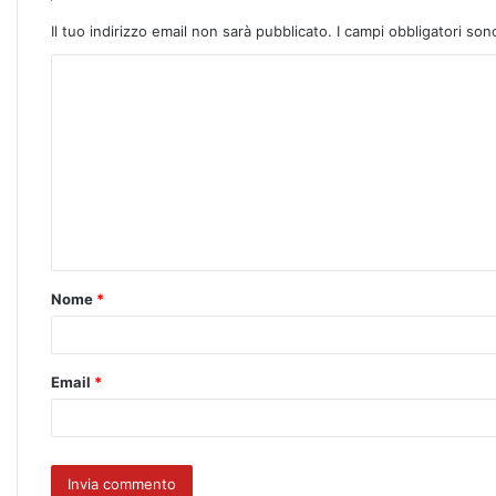
Il tuo indirizzo email non sarà pubblicato.
I campi obbligatori so
Nome
*
Email
*