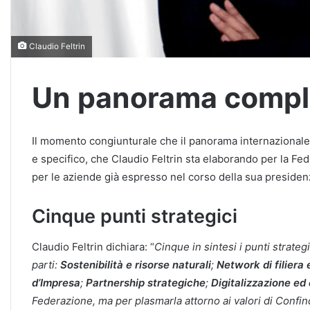
Claudio Feltrin
Un panorama comp
Il momento congiunturale che il panorama internazionale
e specifico, che Claudio Feltrin sta elaborando per la F
per le aziende già espresso nel corso della sua presiden
Cinque punti strategici
Claudio Feltrin dichiara: “
Cinque in sintesi i punti strateg
parti:
Sostenibilità e risorse naturali
;
Network di filiera
d’Impresa
;
Partnership
strategiche
;
Digitalizzazione
ed
Federazione, ma per plasmarla attorno ai valori di Confin