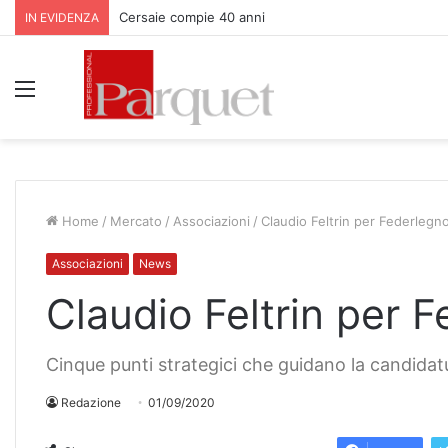
Cersaie compie 40 anni
IN EVIDENZA
Menu
Home
/
Mercato
/
Associazioni
/
Claudio Feltrin per Federlegn
Associazioni
News
Claudio Feltrin per 
Cinque punti strategici che guidano la candidat
Redazione
01/09/2020