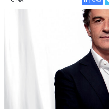
Share
Facebook