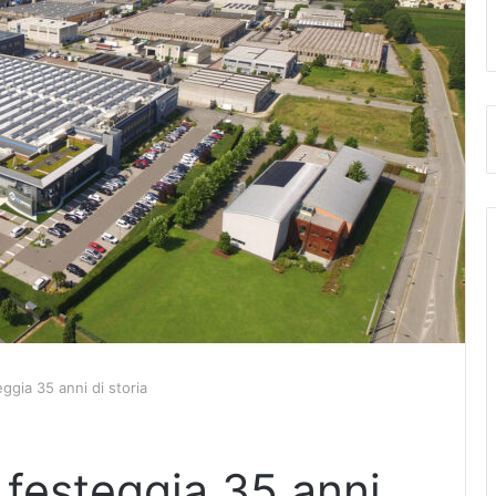
ggia 35 anni di storia
 festeggia 35 anni