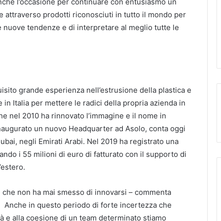
che l’occasione per continuare con entusiasmo un
attraverso prodotti riconosciuti in tutto il mondo per
le nuove tendenze e di interpretare al meglio tutte le
sito grande esperienza nell’estrusione della plastica e
in Italia per mettere le radici della propria azienda in
he nel 2010 ha rinnovato l’immagine e il nome in
 inaugurato un nuovo Headquarter ad Asolo, conta oggi
Dubai, negli Emirati Arabi. Nel 2019 ha registrato una
ando i 55 milioni di euro di fatturato con il supporto di
’estero.
e, che non ha mai smesso di innovarsi – commenta
.
Anche in questo periodo di forte incertezza che
tà e alla coesione di un team determinato stiamo