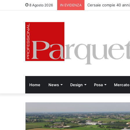
Cersaie compie 40 anni
8 Agosto 2026
IN EVIDENZA
Home
News
Design
Posa
Mercato