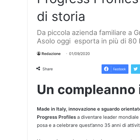
di storia
Da piccola azienda familiare a G
Asolo oggi esporta in più di 80
Redazione
01/09/2020
Share
Facebook
Un compleanno 
Made in Italy, innovazione e sguardo orientat
Progress Profiles
a diventare leader mondiale ne
posa e a celebrare quest’anno 35 anni di attivit