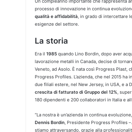
Un compleanno importante che rappresenta an
processo di innovazione in continua evoluzione 
qualità e affidabilità
, in grado di intercettare 
esigenze del settore.
La storia
Era il
1985
quando Lino Bordin, dopo aver acqui
lavorazione metalli in Canada, decise di tornare 
Veneto, ad Asolo. È nata così Progress Plast, c
Progress Profiles. L’azienda, che nel 2015 ha
due filiali estere, nel New Jersey, in USA, e a 
crescita di fatturato di Gruppo del 12%
, super
180 dipendenti e 200 collaboratori in Italia e all
“La nostra è un’azienda in continua evoluzion
Dennis Bordin
, Presidente Progress Profiles –
stiamo attraversando, grazie alla professionali