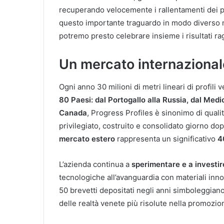
recuperando velocemente i rallentamenti dei p
questo importante traguardo in modo diverso m
potremo presto celebrare insieme i risultati rag
Un mercato internazional
Ogni anno 30 milioni di metri lineari di profili 
80 Paesi: dal Portogallo alla Russia, dal Medio
Canada
, Progress Profiles è sinonimo di qualità
privilegiato, costruito e consolidato giorno dopo
mercato estero
rappresenta un significativo
4
L’azienda continua a
sperimentare e a investi
tecnologiche all’avanguardia con materiali innov
50 brevetti depositati negli anni simboleggian
delle realtà venete più risolute nella promozion