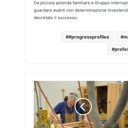
Da piccola azienda familiare a Gruppo internaz
guardare avanti con determinazione investendo 
decretato il successo.
#progressprofiles
ma
profe