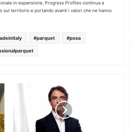
ionale in espansione, Progress Profiles continua a
sul territorio e portando avanti i valori che ne hanno
deinitaly
parquet
posa
ssionalparquet