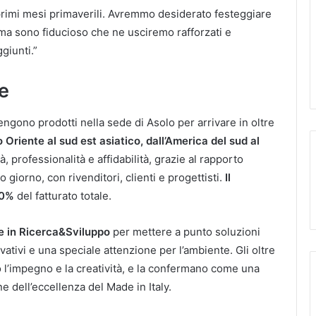
rimi mesi primaverili. Avremmo desiderato festeggiare
a sono fiducioso che ne usciremo rafforzati e
giunti.”
e
vengono prodotti nella sede di Asolo per arrivare in oltre
 Oriente al sud est asiatico, dall’America del sud al
, professionalità e affidabilità, grazie al rapporto
 giorno, con rivenditori, clienti e progettisti.
Il
0%
del fatturato totale.
re in Ricerca&Sviluppo
per mettere a punto soluzioni
ativi e una speciale attenzione per l’ambiente. Gli oltre
o l’impegno e la creatività, e la confermano come una
e dell’eccellenza del Made in Italy.