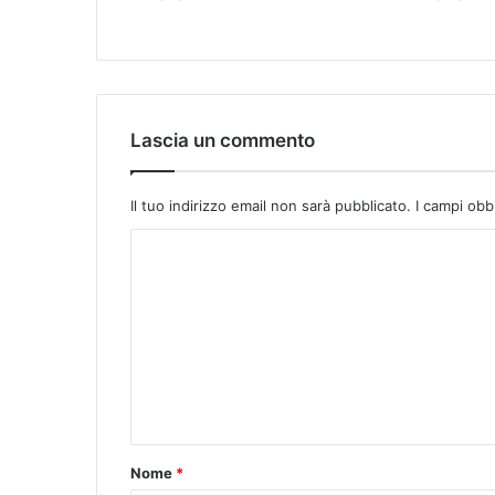
Lascia un commento
Il tuo indirizzo email non sarà pubblicato.
I campi obb
Nome
*