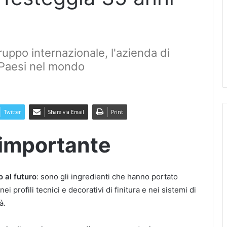
ruppo internazionale, l'azienda di
 Paesi nel mondo
Twitter
Share via Email
Print
importante
o al futuro
: sono gli ingredienti che hanno portato
i profili tecnici e decorativi di finitura e nei sistemi di
à.