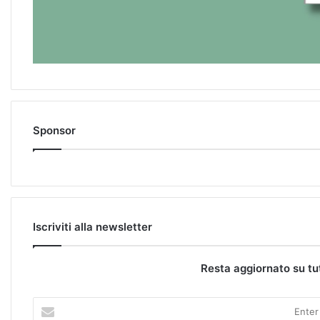
Sponsor
Iscriviti alla newsletter
Resta aggiornato su tu
E
n