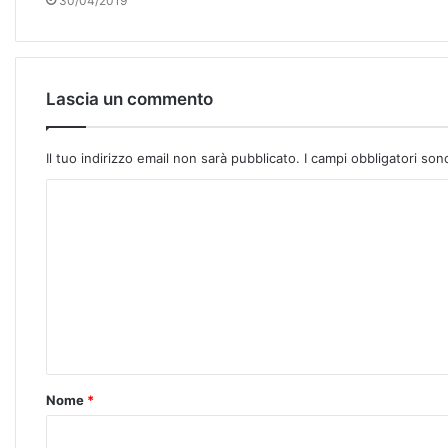
30/04/2019
Lascia un commento
Il tuo indirizzo email non sarà pubblicato.
I campi obbligatori so
Nome
*