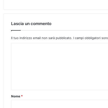
Lascia un commento
Il tuo indirizzo email non sarà pubblicato.
I campi obbligatori so
Nome
*