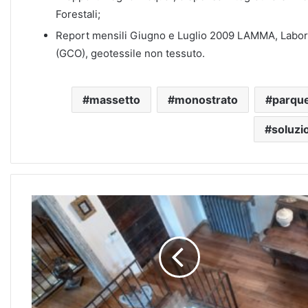
Forestali;
Report mensili Giugno e Luglio 2009 LAMMA, Labor
(GCO), geotessile non tessuto.
massetto
monostrato
parqu
soluzio