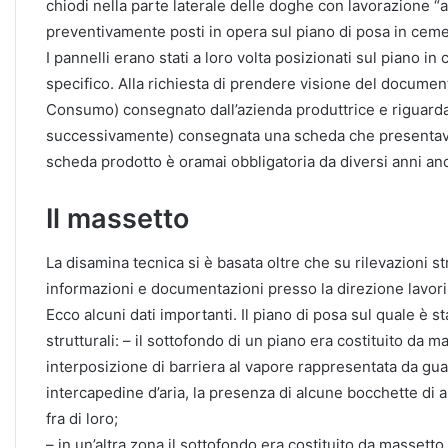
chiodi nella parte laterale delle doghe con lavorazione “a
preventivamente posti in opera sul piano di posa in cem
I pannelli erano stati a loro volta posizionati sul piano 
specifico. Alla richiesta di prendere visione del documen
Consumo) consegnato dall’azienda produttrice e riguardant
successivamente) consegnata una scheda che presentava 
scheda prodotto è oramai obbligatoria da diversi anni anc
Il massetto
La disamina tecnica si è basata oltre che su rilevazioni s
informazioni e documentazioni presso la direzione lavori e
Ecco alcuni dati importanti. Il piano di posa sul quale è 
strutturali: – il sottofondo di un piano era costituito da
interposizione di barriera al vapore rappresentata da gu
intercapedine d’aria, la presenza di alcune bocchette di 
fra di loro;
– in un’altra zona il sottofondo era costituito da masset