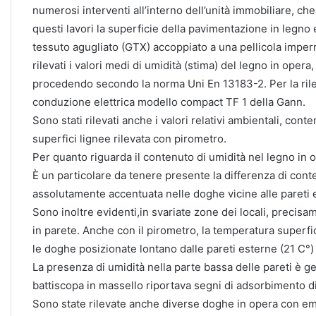
numerosi interventi all’interno dell’unità immobiliare, c
questi lavori la superficie della pavimentazione in legno
tessuto agugliato (GTX) accoppiato a una pellicola imper
rilevati i valori medi di umidità (stima) del legno in ope
procedendo secondo la norma Uni En 13183-2. Per la rilev
conduzione elettrica modello compact TF 1 della Gann.
Sono stati rilevati anche i valori relativi ambientali, con
superfici lignee rilevata con pirometro.
Per quanto riguarda il contenuto di umidità nel legno in 
È un particolare da tenere presente la differenza di con
assolutamente accentuata nelle doghe vicine alle pareti 
Sono inoltre evidenti,in svariate zone dei locali, precisa
in parete. Anche con il pirometro, la temperatura superfi
le doghe posizionate lontano dalle pareti esterne (21 C°) 
La presenza di umidità nella parte bassa delle pareti è
battiscopa in massello riportava segni di adsorbimento di
Sono state rilevate anche diverse doghe in opera con em