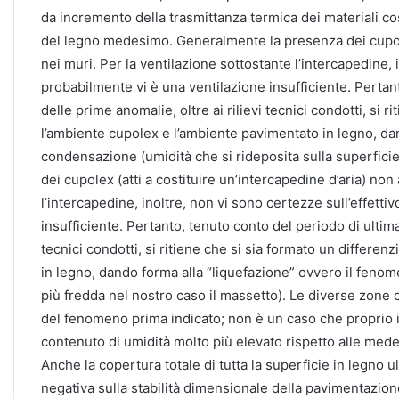
da incremento della trasmittanza termica dei materiali co
del legno medesimo. Generalmente la presenza dei cupolex
nei muri. Per la ventilazione sottostante l’intercapedine, 
probabilmente vi è una ventilazione insufficiente. Pertant
delle prime anomalie, oltre ai rilievi tecnici condotti, si 
l’ambiente cupolex e l’ambiente pavimentato in legno, da
condensazione (umidità che si rideposita sulla superfici
dei cupolex (atti a costituire un’intercapedine d’aria) non
l’intercapedine, inoltre, non vi sono certezze sull’effett
insufficiente. Pertanto, tenuto conto del periodo di ultima
tecnici condotti, si ritiene che si sia formato un differe
in legno, dando forma alla “liquefazione” ovvero il fenom
più fredda nel nostro caso il massetto). Le diverse zone c
del fenomeno prima indicato; non è un caso che proprio 
contenuto di umidità molto più elevato rispetto alle mede
Anche la copertura totale di tutta la superficie in legno 
negativa sulla stabilità dimensionale della pavimentazione 