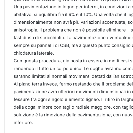
Una pavimentazione in legno per interni, in condizioni a
abitativo, si equilibra fra il 9% e il 10%. Una volta che il 
dimensionalmente non avrà più variazioni accentuate, sopra
anisotropia. Il problema che non è possibile eliminare – 
fastidiosa di scricchiolio. La pavimentazione eventualm
sempre su pannelli di OSB, ma a questo punto consiglio di 
chiodatura laterale.
Con questa procedura, già posta in essere in molti casi si
rendendo il tutto un corpo unico. Le doghe avranno comu
saranno limitati ai normali movimenti dettati dall’anisotr
Al piano terra invece, fermo restando che il problema del
pavimentazione avrà ulteriori movimenti dimensionali in r
fessure fra ogni singolo elemento ligneo. Il ritiro in lar
della doga: minore con taglio radiale maggiore, con taglio
soluzione è la rimozione della pavimentazione, con nuova
inferiore.