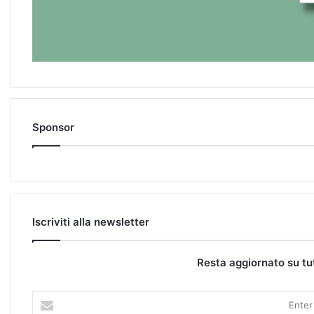
Sponsor
Iscriviti alla newsletter
Resta aggiornato su tu
E
n