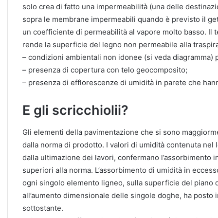
solo crea di fatto una impermeabilità (una delle destinazi
sopra le membrane impermeabili quando è previsto il get
un coefficiente di permeabilità al vapore molto basso. Il 
rende la superficie del legno non permeabile alla traspi
– condizioni ambientali non idonee (si veda diagramma) p
– presenza di copertura con telo geocomposito;
– presenza di efflorescenze di umidità in parete che ha
E gli scricchiolii?
Gli elementi della pavimentazione che si sono maggiormen
dalla norma di prodotto. I valori di umidità contenuta nel
dalla ultimazione dei lavori, confermano l’assorbimento i
superiori alla norma. L’assorbimento di umidità in eccesso
ogni singolo elemento ligneo, sulla superficie del piano d
all’aumento dimensionale delle singole doghe, ha posto in
sottostante.