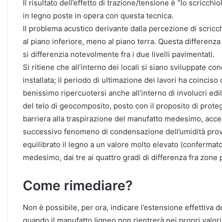
Il risultato dell’effetto di trazione/tensione è “lo scric
in legno poste in opera con questa tecnica.
Il problema acustico derivante dalla percezione di scricc
al piano inferiore, meno al piano terra. Questa differenz
si differenzia notevolmente fra i due livelli pavimentati.
Si ritiene che all’interno dei locali si siano sviluppate c
installata; il periodo di ultimazione dei lavori ha coinci
benissimo ripercuotersi anche all’interno di involucri edi
del telo di geocomposito, posto con il proposito di prote
barriera alla traspirazione del manufatto medesimo, accent
successivo fenomeno di condensazione dell’umidità proven
equilibrato il legno a un valore molto elevato (confermato
medesimo, dai tre ai quattro gradi di differenza fra zone p
Come rimediare?
Non è possibile, per ora, indicare l’estensione effettiva
quando il manufatto ligneo non rientrerà nei propri valori