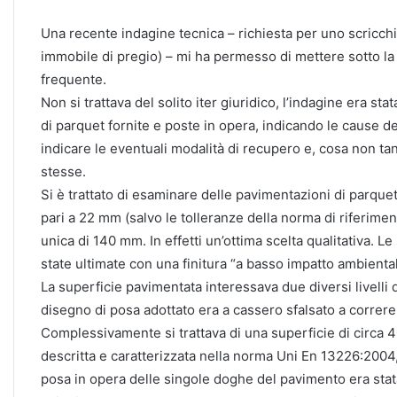
Una recente indagine tecnica – richiesta per uno scricchi
immobile di pregio) – mi ha permesso di mettere sotto la
frequente.
Non si trattava del solito iter giuridico, l’indagine era s
di parquet fornite e poste in opera, indicando le cause deg
indicare le eventuali modalità di recupero e, cosa non tan
stesse.
Si è trattato di esaminare delle pavimentazioni di parq
pari a 22 mm (salvo le tolleranze della norma di riferim
unica di 140 mm. In effetti un’ottima scelta qualitativa. 
state ultimate con una finitura “a basso impatto ambient
La superficie pavimentata interessava due diversi livelli de
disegno di posa adottato era a cassero sfalsato a correre
Complessivamente si trattava di una superficie di circa 
descritta e caratterizzata nella norma Uni En 13226:2004
posa in opera delle singole doghe del pavimento era stat