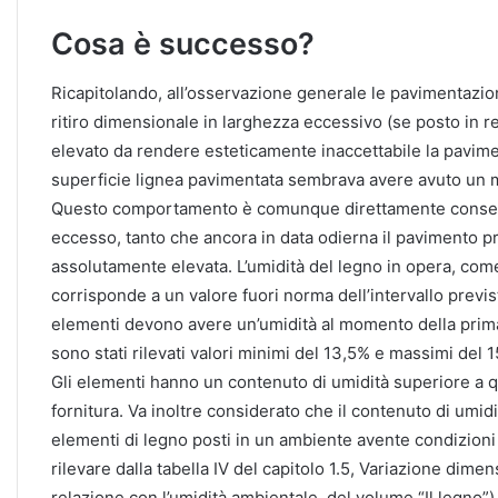
Cosa è successo?
Ricapitolando, all’osservazione generale le pavimentazioni
ritiro dimensionale in larghezza eccessivo (se posto in r
elevato da rendere esteticamente inaccettabile la pavim
superficie lignea pavimentata sembrava avere avuto un m
Questo comportamento è comunque direttamente consegu
eccesso, tanto che ancora in data odierna il pavimento pr
assolutamente elevata. L’umidità del legno in opera, com
corrisponde a un valore fuori norma dell’intervallo previs
elementi devono avere un’umidità al momento della prim
sono stati rilevati valori minimi del 13,5% e massimi del 
Gli elementi hanno un contenuto di umidità superiore a q
fornitura. Va inoltre considerato che il contenuto di umidi
elementi di legno posti in un ambiente avente condizioni
rilevare dalla tabella IV del capitolo 1.5, Variazione dime
relazione con l’umidità ambientale, del volume “Il legno”)