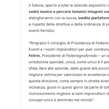
Il Salone, aperto a tutte le aziende espositrici 
vedrà mostre e percorsi tematici integrati con
dialogheranno con la nuova,
inedita piattafor
e rispetto delle direttive e delle ordinanze di
eventi fieristici.
“Ringrazio il consiglio di Presidenza di Fede
Eventi e i nostri imprenditori per aver condivis
Feltrin
,
Presidente di FederlegnoArredo
– un l
un’edizione speciale, unica, come unico è il 
sfida: dare alle aziende, dalle grandi alle piccol
migliore vetrina per valorizzare le eccellenze 
questa direzione, come sempre in stretta sinergi
vicinanza, giunti in questi giorni da parte di tutt
riconoscimento migliore ai tanti imprenditori c
concept unico e ammirato nel mondo”.