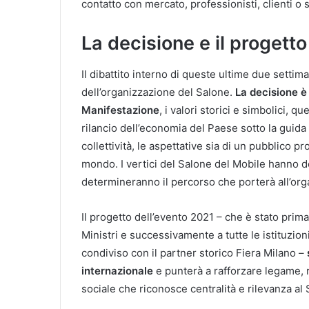
contatto con mercato, professionisti, clienti o 
La decisione e il progett
Il dibattito interno di queste ultime due setti
dell’organizzazione del Salone.
La decisione è 
Manifestazione
, i valori storici e simbolici, q
rilancio dell’economia del Paese sotto la guida
collettività, le aspettative sia di un pubblico pr
mondo. I vertici del Salone del Mobile hanno de
determineranno il percorso che porterà all’org
Il progetto dell’evento 2021 – che è stato pri
Ministri e successivamente a tutte le istituzion
condiviso con il partner storico Fiera Milano –
internazionale
e punterà a rafforzare legame, 
sociale che riconosce centralità e rilevanza al