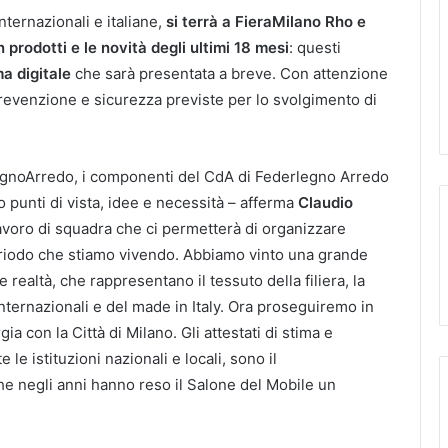
internazionali e italiane,
si terrà a FieraMilano Rho e
 prodotti e le novità degli ultimi 18 mesi
: questi
ma digitale
che sarà presentata a breve. Con attenzione
 prevenzione e sicurezza previste per lo svolgimento di
rlegnoArredo, i componenti del CdA di Federlegno Arredo
o punti di vista, idee e necessità – afferma
Claudio
avoro di squadra che ci permetterà di organizzare
periodo che stiamo vivendo. Abbiamo vinto una grande
e realtà, che rappresentano il tessuto della filiera, la
internazionali e del made in Italy. Ora proseguiremo in
a con la Città di Milano. Gli attestati di stima e
e le istituzioni nazionali e locali, sono il
he negli anni hanno reso il Salone del Mobile un