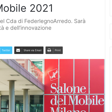
Mobile 2021
 del Cda di FederlegnoArredo. Sarà
ità e dell’innovazione
Twitter
Share via Email
Print