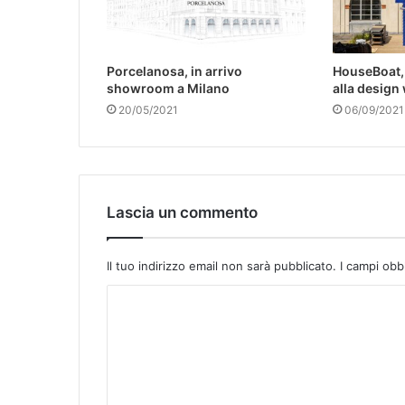
Porcelanosa, in arrivo
HouseBoat, 
showroom a Milano
alla design
20/05/2021
06/09/2021
Lascia un commento
Il tuo indirizzo email non sarà pubblicato.
I campi obb