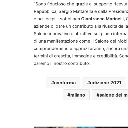
“Sono fiducioso che grazie al supporto ricevuto 
Repubblica, Sergio Mattarella e dalla Presidenza
e partecipi – sottolinea
Gianfranco Marinelli
,
aziende di dare un contributo alla riuscita del
Salone innovativo e attrattivo sul piano intern
di una manifestazione come il Salone del Mobile
comprenderanno e apprezzeranno, ancora una vo
termini di crescita, immagine e credibilità. So
daremo il nostro contributo”.
conferma
edizione 2021
milano
salone del m