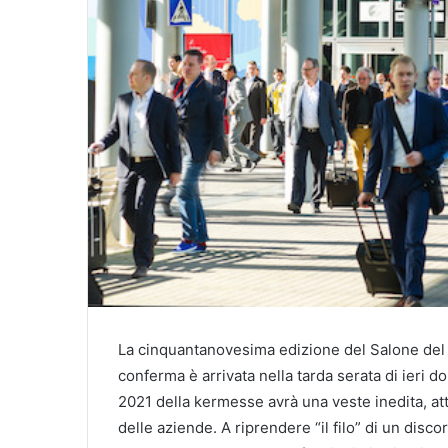
La cinquantanovesima edizione del Salone del M
conferma è arrivata nella tarda serata di ieri d
2021 della kermesse avrà una veste inedita, atte
delle aziende. A riprendere “il filo” di un disc