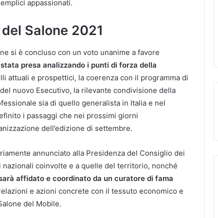
semplici appassionati.
o del Salone 2021
mane si è concluso con un voto unanime a favore
stata presa analizzando i punti di forza della
uelli attuali e prospettici, la coerenza con il programma di
 del nuovo Esecutivo, la rilevante condivisione della
ofessionale sia di quello generalista in Italia e nel
finito i passaggi che nei prossimi giorni
anizzazione dell’edizione di settembre.
mariamente annunciato alla Presidenza del Consiglio dei
i nazionali coinvolte e a quelle del territorio, nonché
sarà affidato e coordinato da un curatore di fama
relazioni e azioni concrete con il tessuto economico e
 Salone del Mobile.