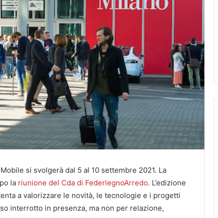
obile si svolgerà dal 5 al 10 settembre 2021. La
opo la
riunione del Cda di FederlegnoArredo
. L’edizione
nta a valorizzare le novità, le tecnologie e i progetti
orso interrotto in presenza, ma non per relazione,