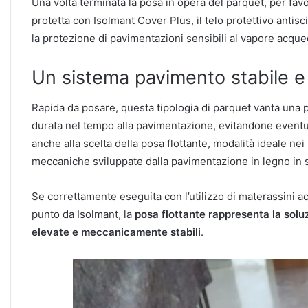
Una volta terminata la posa in opera del parquet, per favo
protetta con Isolmant Cover Plus, il telo protettivo anti
la protezione di pavimentazioni sensibili al vapore acqueo
Un sistema pavimento stabile e
Rapida da posare, questa tipologia di parquet vanta una p
durata nel tempo alla pavimentazione, evitandone eventu
anche alla scelta della posa flottante, modalità ideale nei
meccaniche sviluppate dalla pavimentazione in legno in s
Se correttamente eseguita con l’utilizzo di materassini ac
punto da Isolmant, la
posa flottante rappresenta la solu
elevate e meccanicamente stabili
.