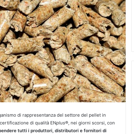
ganismo di rappresentanza del settore del pellet in
certificazione di qualità EN
plus
®, nei giorni scorsi, con
ndere tutti i produttori, distributori e fornitori di