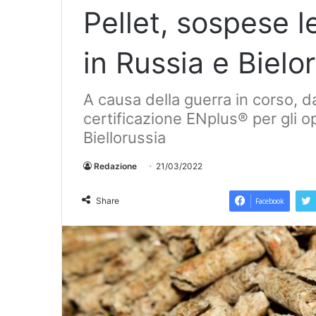
Pellet, sospese l
in Russia e Bielo
A causa della guerra in corso, d
certificazione ENplus® per gli o
Biellorussia
Redazione
21/03/2022
Share
Facebook