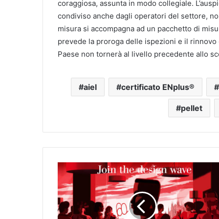
coraggiosa, assunta in modo collegiale. L’ausp
condiviso anche dagli operatori del settore, n
misura si accompagna ad un pacchetto di misur
prevede la proroga delle ispezioni e il rinnovo 
Paese non tornerà al livello precedente allo sc
aiel
certificato ENplus®
pellet