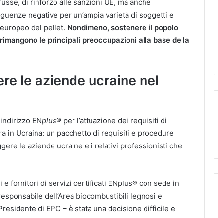
russe, di rinforzo alle sanzioni UE, ma anche
guenze negative per un’ampia varietà di soggetti e
o europeo del pellet.
Nondimeno, sostenere il popolo
 rimangono le principali preoccupazioni alla base della
re le aziende ucraine nel
indirizzo EN
plus
® per l’attuazione dei requisiti di
ra in Ucraina: un pacchetto di requisiti e procedure
ere le aziende ucraine e i relativi professionisti che
i e fornitori di servizi certificati ENplus® con sede in
 responsabile dell’Area biocombustibili legnosi e
Presidente di EPC – è stata una decisione difficile e