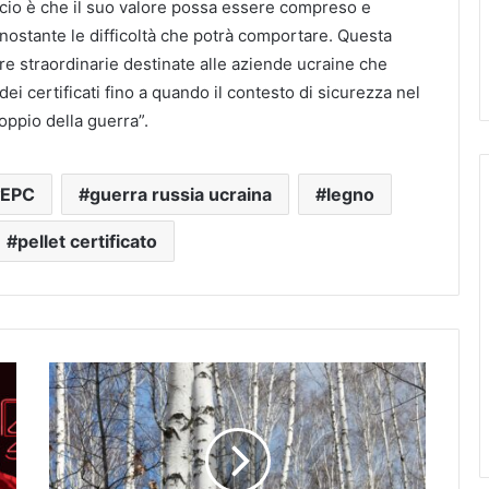
icio è che il suo valore possa essere compreso e
onostante le difficoltà che potrà comportare. Questa
e straordinarie destinate alle aziende ucraine che
dei certificati fino a quando il contesto di sicurezza nel
oppio della guerra”.
EPC
guerra russia ucraina
legno
pellet certificato