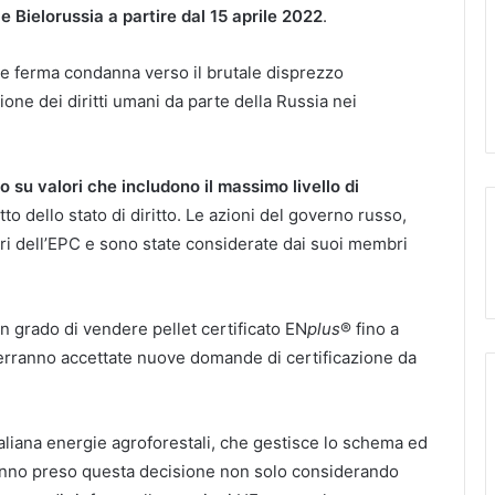
e Bielorussia a partire dal 15 aprile 2022
.
e ferma condanna verso il brutale disprezzo
ione dei diritti umani da parte della Russia nei
o su valori che includono il massimo livello di
tto dello stato di diritto. Le azioni del governo russo,
lori dell’EPC e sono state considerate dai suoi membri
n grado di vendere pellet certificato EN
plus
® fino a
rranno accettate nuove domande di certificazione da
taliana energie agroforestali, che gestisce lo schema ed
 hanno preso questa decisione non solo considerando