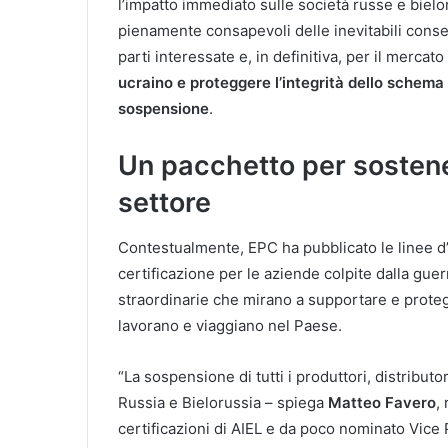
l’impatto immediato sulle società russe e bielo
pienamente consapevoli delle inevitabili conse
parti interessate e, in definitiva, per il mercat
ucraino e proteggere l’integrità dello schema
sospensione
.
Un pacchetto per sostene
settore
Contestualmente, EPC ha pubblicato le linee d’
certificazione per le aziende colpite dalla guer
straordinarie che mirano a supportare e protegg
lavorano e viaggiano nel Paese.
“La sospensione di tutti i produttori, distributor
Russia e Bielorussia – spiega
Matteo Favero
,
certificazioni di AIEL e da poco nominato Vice 