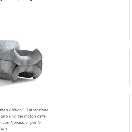
ted Edition” : L’attenzione
 stato uno dei motori della
m con Novacolor per la
ture