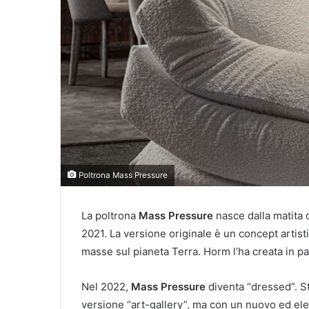
Poltrona Mass Pressure
La poltrona
Mass Pressure
nasce dalla matita 
2021. La versione originale è un concept artis
masse sul pianeta Terra. Horm l’ha creata in p
Nel 2022,
Mass Pressure
diventa “dressed”. S
versione “art-gallery”, ma con un nuovo ed ele