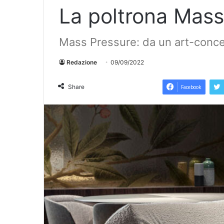
La poltrona Mass
Mass Pressure: da un art-conc
Redazione
09/09/2022
Share
Facebook