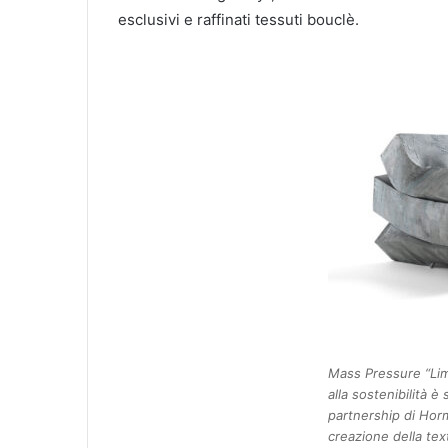
esclusivi e raffinati tessuti bouclè.
Mass Pressure “Limi
alla sostenibilità è
partnership di Hor
creazione della tex