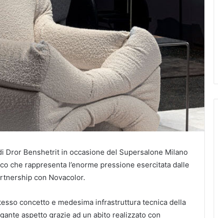
di Dror Benshetrit in occasione del Supersalone Milano
tico che rappresenta l’enorme pressione esercitata dalle
artnership con Novacolor.
tesso concetto e medesima infrastruttura tecnica della
gante aspetto grazie ad un abito realizzato con