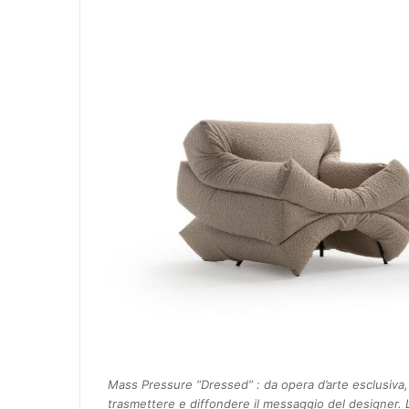
Mass Pressure “Dressed” : da opera d’arte esclusiva,
trasmettere e diffondere il messaggio del designer. L