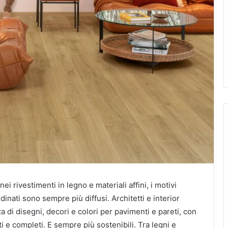
ei rivestimenti in legno e materiali affini, i motivi
dinati sono sempre più diffusi. Architetti e interior
di disegni, decori e colori per pavimenti e pareti, con
i e completi. E sempre più sostenibili. Tra legni e