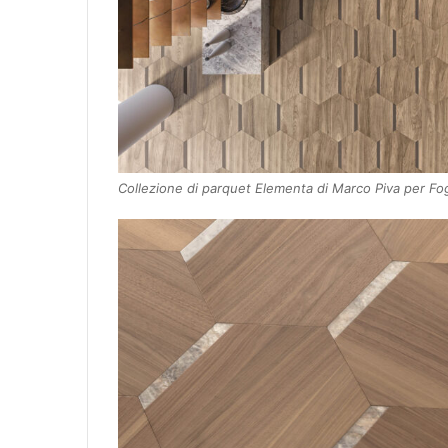
Collezione di parquet Elementa di Marco Piva per Fo