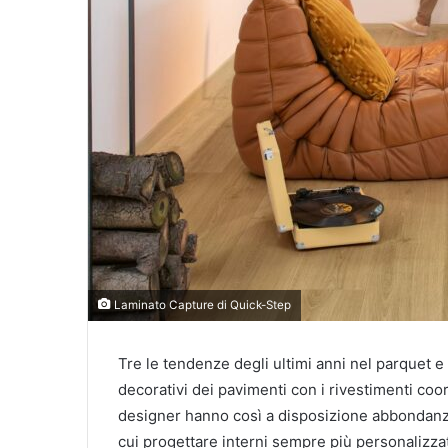
Laminato Capture di Quick-Step
Tre le tendenze degli ultimi anni nel parquet e n
decorativi dei pavimenti con i rivestimenti coor
designer hanno così a disposizione abbondanza 
cui progettare interni sempre più personalizzat