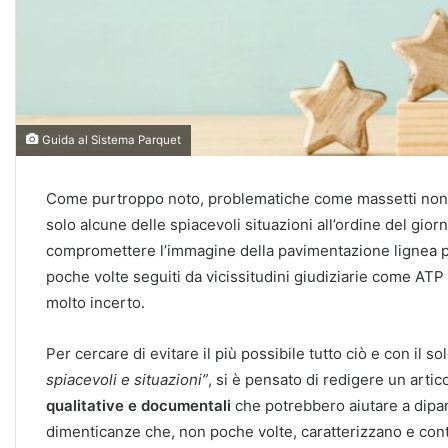
Guida al Sistema Parquet
Come purtroppo noto, problematiche come massetti non 
solo alcune delle spiacevoli situazioni all’ordine del gi
compromettere l’immagine della pavimentazione lignea p
poche volte seguiti da vicissitudini giudiziarie come ATP
molto incerto.
Per cercare di evitare il più possibile tutto ciò e con il so
spiacevoli e situazioni”
, si è pensato di redigere un arti
qualitative e documentali
che potrebbero aiutare a dipan
dimenticanze che, non poche volte, caratterizzano e contr