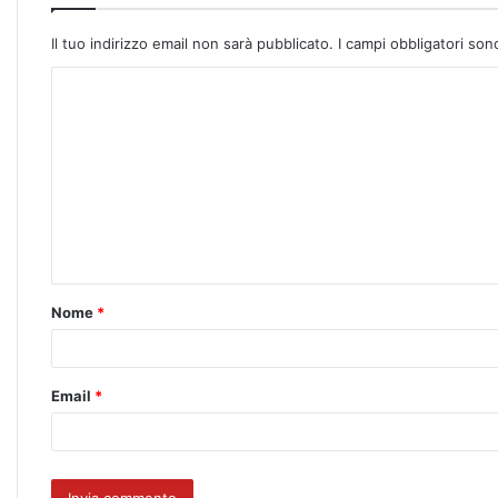
Il tuo indirizzo email non sarà pubblicato.
I campi obbligatori so
Nome
*
Email
*