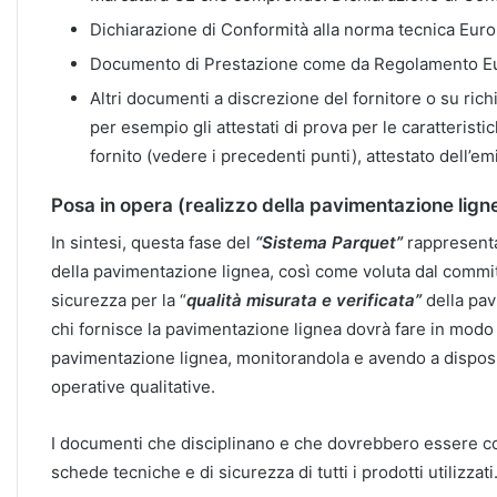
Dichiarazione di Conformità alla norma tecnica Eu
Documento di Prestazione come da Regolamento Eu
Altri documenti a discrezione del fornitore o su ric
per esempio gli attestati di prova per le caratteristi
fornito (vedere i precedenti punti), attestato dell’em
Posa in opera (realizzo della pavimentazione lign
In sintesi, questa fase del
“Sistema Parquet”
rappresenta
della pavimentazione lignea, così come voluta dal committe
sicurezza per la “
qualità misurata e verificata”
della pav
chi fornisce la pavimentazione lignea dovrà fare in modo d
pavimentazione lignea, monitorandola e avendo a disposizi
operative qualitative.
I documenti che disciplinano e che dovrebbero essere con
schede tecniche e di sicurezza di tutti i prodotti utilizzati