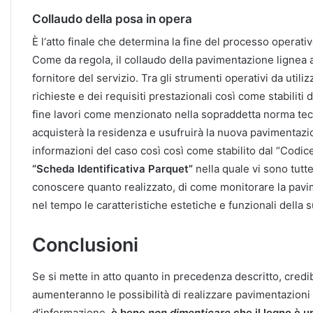
Collaudo della posa in opera
È l‘atto finale che determina la fine del processo operati
Come da regola, il collaudo della pavimentazione lignea a
fornitore del servizio. Tra gli strumenti operativi da utiliz
richieste e dei requisiti prestazionali così come stabiliti
fine lavori come menzionato nella sopraddetta norma te
acquisterà la residenza e usufruirà la nuova pavimentazion
informazioni del caso così così come stabilito dal “Codic
“Scheda Identificativa Parquet”
nella quale vi sono tutte
conoscere quanto realizzato, di come monitorare la pav
nel tempo le caratteristiche estetiche e funzionali della
Conclusioni
Se si mette in atto quanto in precedenza descritto, credi
aumenteranno le possibilità di realizzare pavimentazioni 
d’informazione,
è bene
non dimenticare
che il legno è u