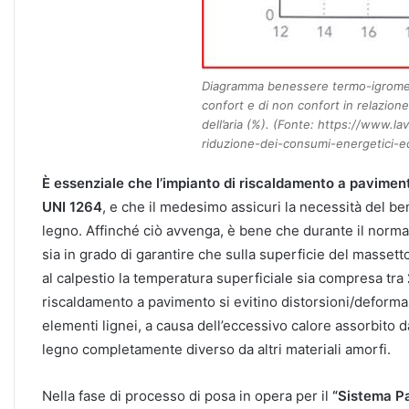
Diagramma benessere termo-igrometri
confort e di non confort in relazione a
dell’aria (%). (Fonte: https://www.la
riduzione-dei-consumi-energetici-ec
È
essenziale che l’impianto di riscaldamento a pavimento 
UNI 1264
, e che il medesimo assicuri la necessità del 
legno. Affinché ciò avvenga, è bene che durante il norm
sia in grado di garantire che sulla superficie del massett
al calpestio la temperatura superficiale sia compresa tra
riscaldamento a pavimento si evitino distorsioni/deformaz
elementi lignei, a causa dell’eccessivo calore assorbito da
legno completamente diverso da altri materiali amorfi.
Nella fase di processo di posa in opera per il
“Sistema P