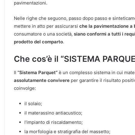
pavimentazioni.
Nelle righe che seguono, passo dopo passo e sinteticame
mettere in atto per assicurarsi
che la pavimentazione a 
consumatore o una società,
siano conformi a tutti i requ
prodotto del comparto
.
Che cos’è il “SISTEMA PARQU
Il
“Sistema Parquet”
è un complesso sistema in cui materi
assolutamente convivere
per garantire il risultato posit
coinvolge:
il solaio;
il materassino antiacustico;
l’impianto di riscaldamento;
la morfologia e stratigrafia del massetto;