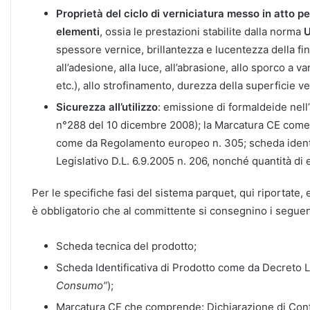
Proprietà del ciclo di verniciatura messo in atto per 
elementi
, ossia le prestazioni stabilite dalla norma
U
spessore vernice, brillantezza e lucentezza della fin
all’adesione, alla luce, all’abrasione, allo sporco a var
etc.), allo strofinamento, durezza della superficie ver
Sicurezza all’utilizzo
: emissione di formaldeide nell
n°288 del 10 dicembre 2008); la Marcatura CE com
come da Regolamento europeo n. 305; scheda identi
Legislativo D.L. 6.9.2005 n. 206, nonché quantità d
Per le specifiche fasi del sistema parquet, qui riportate,
è obbligatorio che al committente si consegnino i segue
Scheda tecnica del prodotto;
Scheda Identificativa di Prodotto come da Decreto 
Consumo”
);
Marcatura CE che comprende: Dichiarazione di Con