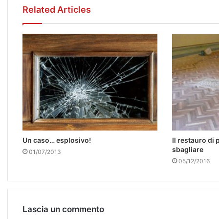
Related Articles
Un caso… esplosivo!
Il restauro di
sbagliare
01/07/2013
05/12/2016
Lascia un commento